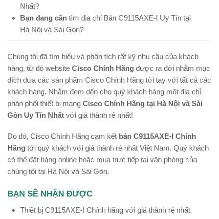
Nhất?
Bạn đang cần
tìm địa chỉ Bán C9115AXE-I Uy Tín tại
Hà Nội và Sài Gòn?
Chúng tôi đã tìm hiểu và phân tích rất kỹ nhu cầu của khách
hàng, từ đó website
Cisco Chính Hãng
được ra đời nhằm mục
đích đưa các sản phẩm Cisco Chính Hãng tới tay với tất cả các
khách hàng
.
Nhằm đem dến cho quý khách hàng một địa chỉ
phân phối thiết bị mạng
Cisco Chính Hãng tại Hà Nội và Sài
Gòn Uy Tín Nhất
với giá thành rẻ nhất!
Do đó, Cisco Chính Hãng cam kết
bán C9115AXE-I Chính
Hãng
tới quý khách với giá thành rẻ nhất Việt Nam. Quý khách
có thể đặt hàng online hoặc mua trực tiếp tại văn phòng của
chúng tôi tại Hà Nội và Sài Gòn.
BẠN SẼ NHẬN ĐƯỢC
Thiết bị C9115AXE-I Chính hãng với giá thành rẻ nhất