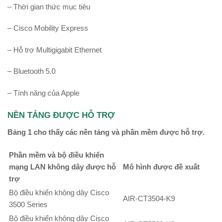
– Thời gian thức mục tiêu
– Cisco Mobility Express
– Hỗ trợ Multigigabit Ethernet
– Bluetooth 5.0
– Tính năng của Apple
NỀN TẢNG ĐƯỢC HỖ TRỢ
Bảng 1 cho thấy các nền tảng và phần mềm được hỗ trợ.
Phần mềm và bộ điều khiển
mạng LAN không dây được hỗ
Mô hình được đề xuất
trợ
Bộ điều khiển không dây Cisco
AIR-CT3504-K9
3500 Series
Bộ điều khiển không dây Cisco