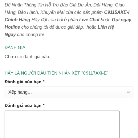
Để Nhận Thông Tin Hỗ Trợ Báo Giá Dự Án, Đặt Hàng, Giao
Hàng, Bảo Hành, Khuyến Mại của các sản phẩm
C9115AXE-I
Chính Hãng
Hãy đặt câu hỏi ở phần
Live Chat
hoặc
Gọi ngay
Hotline
cho chúng tôi để được giải đáp.
hoặc
Liên Hệ
Ngay
cho chúng tôi
ĐÁNH GIÁ
Chưa có đánh giá nào.
HÃY LÀ NGƯỜI ĐẦU TIÊN NHẬN XÉT “C9117AXI-E”
Đánh giá của bạn
*
Đánh giá của bạn
*