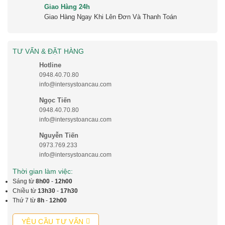
Giao Hàng 24h
Giao Hàng Ngay Khi Lên Đơn Và Thanh Toán
TƯ VẤN & ĐẶT HÀNG
Hotline
0948.40.70.80
info@intersystoancau.com
Ngọc Tiến
0948.40.70.80
info@intersystoancau.com
Nguyễn Tiến
0973.769.233
info@intersystoancau.com
Thời gian làm việc:
Sáng từ
8h00
-
12h00
Chiều từ
13h30
-
17h30
Thứ 7 từ
8h
-
12h00
YÊU CẦU TƯ VẤN