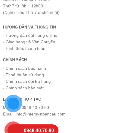
Thứ 7 từ: 8h ÷ 12h00
(Nghỉ chiều Thứ 7 & chủ nhật)
HƯỚNG DẪN VÀ THÔNG TIN
- Hướng dẫn đặt hàng online
- Giao hàng và Vận Chuyển
- Hình thức thanh toán
CHÍNH SÁCH
- Chính sách bảo hành
- Thoả thuận sử dụng
- Chính sách đổi trả hàng
- Chính sách bảo mật
LIÊN HỆ & HỢP TÁC
Ms.Tiến - 0948.40.70.80
Email: info@intersystoancau.com
0948.40.70.80