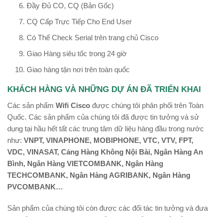
Đầy Đủ CO, CQ (Bản Gốc)
CQ Cấp Trực Tiếp Cho End User
Có Thể Check Serial trên trang chủ Cisco
Giao Hàng siêu tốc trong 24 giờ
Giao hàng tận nơi trên toàn quốc
KHÁCH HÀNG VÀ NHỮNG DỰ ÁN ĐÃ TRIỂN KHAI
Các sản phẩm
Wifi Cisco
được chúng tôi phân phối trên Toàn
Quốc. Các sản phẩm của chúng tôi đã được tin tưởng và sử
dụng tại hầu hết tất các trung tâm dữ liệu hàng đầu trong nước
như:
VNPT, VINAPHONE, MOBIPHONE, VTC, VTV, FPT,
VDC, VINASAT, Cảng Hàng Không Nội Bài, Ngân Hàng An
Bình, Ngân Hàng VIETCOMBANK, Ngân Hàng
TECHCOMBANK, Ngân Hàng AGRIBANK, Ngân Hàng
PVCOMBANK…
Sản phẩm của chúng tôi còn được các đối tác tin tưởng và đưa