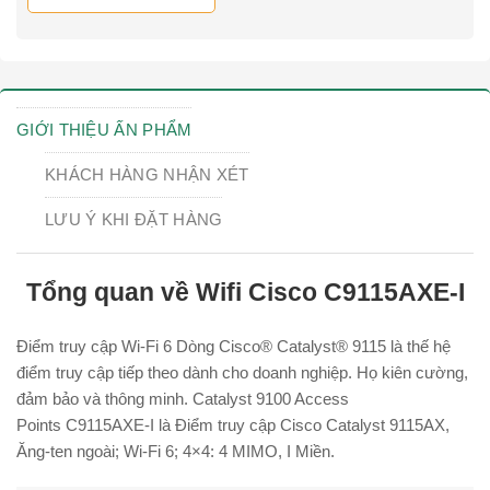
GIỚI THIỆU ẤN PHẨM
KHÁCH HÀNG NHẬN XÉT
LƯU Ý KHI ĐẶT HÀNG
Tổng quan về Wifi Cisco C9115AXE-I
Điểm truy cập Wi-Fi 6 Dòng Cisco® Catalyst® 9115 là thế hệ
điểm truy cập tiếp theo dành cho doanh nghiệp. Họ kiên cường,
đảm bảo và thông minh. Catalyst 9100 Access
Points C9115AXE-I là Điểm truy cập Cisco Catalyst 9115AX,
Ăng-ten ngoài; Wi-Fi 6; 4×4: 4 MIMO, I Miền.