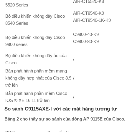
AIR-CT5520-K9
5520 Series
AIR-CT8540-K9
Bộ điều khiển không dây Cisco
AIR-CT8540-1K-K9
8540 Series
C9800-40-K9
Bộ điều khiển không dây Cisco
C9800-80-K9
9800 series
Bộ điều khiển không dây ảo của
/
Cisco
Bản phát hành phần mềm mạng
không dây hợp nhất của Cisco 8.9
/
trở lên
Bản phát hành phần mềm Cisco
/
IOS ® XE 16.11 trở lên
So sánh C9115AXE-I với các mặt hàng tương tự
Bảng 2 cho thấy sự so sánh của dòng AP 9115E của Cisco.