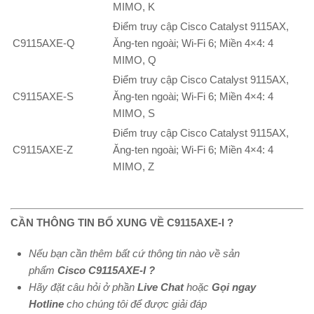
MIMO, K
Điểm truy cập Cisco Catalyst 9115AX,
C9115AXE-Q
Ăng-ten ngoài; Wi-Fi 6; Miền 4×4: 4
MIMO, Q
Điểm truy cập Cisco Catalyst 9115AX,
C9115AXE-S
Ăng-ten ngoài; Wi-Fi 6; Miền 4×4: 4
MIMO, S
Điểm truy cập Cisco Catalyst 9115AX,
C9115AXE-Z
Ăng-ten ngoài; Wi-Fi 6; Miền 4×4: 4
MIMO, Z
CẦN THÔNG TIN BỔ XUNG VỀ C9115AXE-I ?
Nếu bạn cần thêm bất cứ thông tin nào về sản
phẩm
Cisco C9115AXE-I ?
Hãy đặt câu hỏi ở phần
Live Chat
hoặc
Gọi ngay
Hotline
cho chúng tôi để được giải đáp