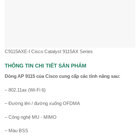
C9115AXE-I Cisco Catalyst 9115AX Series
THÔNG TIN CHI TIẾT SẢN PHẨM
Dòng AP 9115 của Cisco cung cấp các tính năng sau:
– 802.11ax (Wi-Fi 6)
– Đường lên / đường xuống OFDMA
– Công nghệ MU ‑ MIMO
– Màu BSS