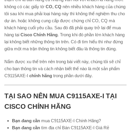
không có các giấy tờ
CO, CQ
nên nhiều khách hàng của chúng
tôi sau khi mua phải loại hàng này thì không thể nghiệm thu cho
dự án. hoặc không cung cấp được chứng chỉ CO, CQ mà
khách hàng cuối yêu cầu. Sau đó đã phải quay trở lại để mua
hàng tại
Cisco Chính Hãng
. Trong khi đó phần lớn khách hàng
lại không biết những thông tin trên. Có đi tìm hiểu thì như đứng
giữa một ma trận thông tin không biết đâu là thông tin đúng.
Nắm được xu thế trên nên trong bài viết này, chúng tôi sẽ chỉ
cho bạn thông tin và cách nhận biết thế nào là một sản phẩm
C9115AXE-I
chính hãng
trong phần dưới đây.
TẠI SAO NÊN MUA C9115AXE-I TẠI
CISCO CHÍNH HÃNG
Bạn đang cần
mua C9115AXE-I Chính Hãng?
Bạn đang cần
tìm địa chỉ Bán C9115AXE-I Giá Rẻ