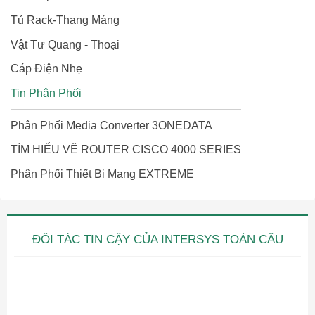
Tủ Rack-Thang Máng
Vật Tư Quang - Thoại
Cáp Điện Nhẹ
Tin Phân Phối
Phân Phối Media Converter 3ONEDATA
TÌM HIỂU VỀ ROUTER CISCO 4000 SERIES
Phân Phối Thiết Bị Mạng EXTREME
ĐỐI TÁC TIN CẬY CỦA INTERSYS TOÀN CẦU