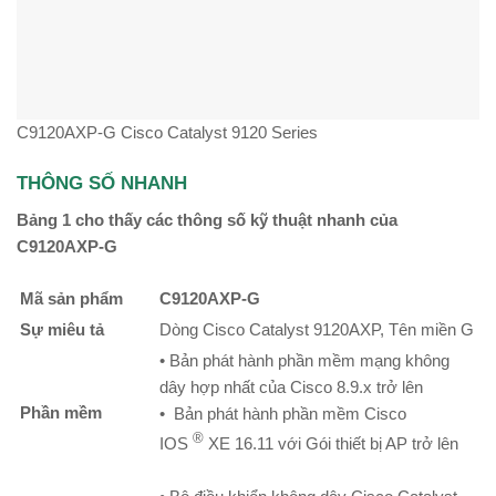
C9120AXP-G Cisco Catalyst 9120 Series
THÔNG SỐ NHANH
Bảng 1 cho thấy các thông số kỹ thuật nhanh của
C9120AXP-G
Mã sản phẩm
C9120AXP-G
Sự miêu tả
Dòng Cisco Catalyst 9120AXP, Tên miền G
• Bản phát hành phần mềm mạng không
dây hợp nhất của Cisco 8.9.x trở lên
Phần mềm
• Bản phát hành phần mềm Cisco
®
IOS
XE 16.11 với Gói thiết bị AP trở lên