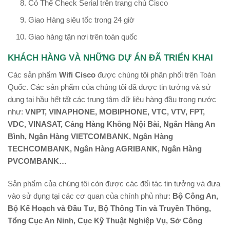
Có Thể Check Serial trên trang chủ Cisco
Giao Hàng siêu tốc trong 24 giờ
Giao hàng tận nơi trên toàn quốc
KHÁCH HÀNG VÀ NHỮNG DỰ ÁN ĐÃ TRIỂN KHAI
Các sản phẩm
Wifi Cisco
được chúng tôi phân phối trên Toàn
Quốc. Các sản phẩm của chúng tôi đã được tin tưởng và sử
dụng tại hầu hết tất các trung tâm dữ liệu hàng đầu trong nước
như:
VNPT, VINAPHONE, MOBIPHONE, VTC, VTV, FPT,
VDC, VINASAT, Cảng Hàng Không Nội Bài, Ngân Hàng An
Bình, Ngân Hàng VIETCOMBANK, Ngân Hàng
TECHCOMBANK, Ngân Hàng AGRIBANK, Ngân Hàng
PVCOMBANK…
Sản phẩm của chúng tôi còn được các đối tác tin tưởng và đưa
vào sử dụng tại các cơ quan của chính phủ như:
Bộ Công An,
Bộ Kế Hoạch và Đầu Tư, Bộ Thông Tin và Truyền Thông,
Tổng Cục An Ninh, Cục Kỹ Thuật Nghiệp Vụ, Sở Công