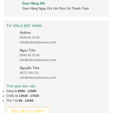
Giao Hàng 24h
Giao Hàng Ngay Khi Lên Đơn Và Thanh Toán
TƯ VẤN & ĐẶT HÀNG
Hotline
0948.40.70.80
info@intersystoancau.com
Ngọc Tiến
0948.40.70.80
info@intersystoancau.com
Nguyễn Tiến
0973.769.233
info@intersystoancau.com
Thời gian làm việc:
Sáng từ
8h00
-
12h00
Chiều từ
13h30
-
17h30
Thứ 7 từ
8h
-
12h00
YÊU CẦU TƯ VẤN