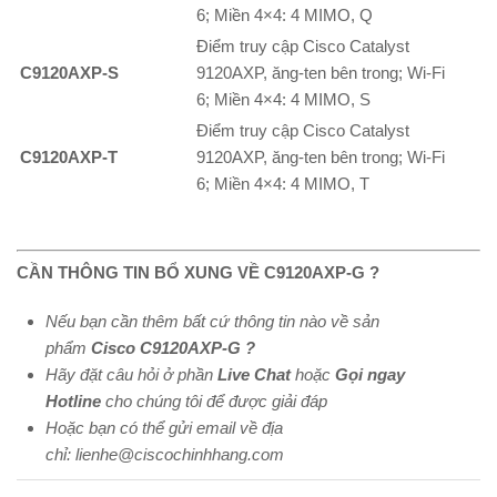
6; Miền 4×4: 4 MIMO, Q
Điểm truy cập Cisco Catalyst
C9120AXP-S
9120AXP, ăng-ten bên trong; Wi-Fi
6; Miền 4×4: 4 MIMO, S
Điểm truy cập Cisco Catalyst
C9120AXP-T
9120AXP, ăng-ten bên trong; Wi-Fi
6; Miền 4×4: 4 MIMO, T
CẦN THÔNG TIN BỔ XUNG VỀ C9120AXP-G ?
Nếu bạn cần thêm bất cứ thông tin nào về sản
phẩm
Cisco C9120AXP-G ?
Hãy đặt câu hỏi ở phần
Live Chat
hoặc
Gọi ngay
Hotline
cho chúng tôi để được giải đáp
Hoặc bạn có thể gửi email về địa
chỉ: lienhe@ciscochinhhang.com