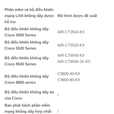
Phần mềm và bộ điều khiển
mạng LAN không dây được
Mô hình được đề xuất
hỗ trợ
Bộ điều khiển không dây
AIR-CT3504-K9
Cisco 3500 Series
Bộ điều khiển không dây
AIR-CT5520-K9
Cisco 5520 Series
AIR-CT8540-K9
Bộ điều khiển không dây
AIR-CT8540-1K-K9
Cisco 8540 Series
C9800-40-K9
Bộ điều khiển không dây
C9800-80-K9
Cisco 9800 series
Bộ điều khiển không dây ảo
/
của Cisco
Bản phát hành phần mềm
mạng không dây hợp nhất
/