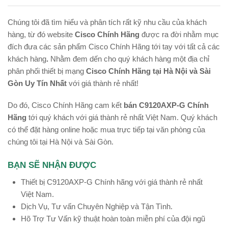
Chúng tôi đã tìm hiểu và phân tích rất kỹ nhu cầu của khách
hàng, từ đó website
Cisco Chính Hãng
được ra đời nhằm mục
đích đưa các sản phẩm Cisco Chính Hãng tới tay với tất cả các
khách hàng
.
Nhằm đem dến cho quý khách hàng một địa chỉ
phân phối thiết bị mạng
Cisco Chính Hãng tại Hà Nội và Sài
Gòn Uy Tín Nhất
với giá thành rẻ nhất!
Do đó, Cisco Chính Hãng cam kết
bán C9120AXP-G Chính
Hãng
tới quý khách với giá thành rẻ nhất Việt Nam. Quý khách
có thể đặt hàng online hoặc mua trực tiếp tại văn phòng của
chúng tôi tại Hà Nội và Sài Gòn.
BẠN SẼ NHẬN ĐƯỢC
Thiết bị C9120AXP-G Chính hãng với giá thành rẻ nhất
Việt Nam.
Dịch Vụ, Tư vấn Chuyên Nghiệp và Tận Tình.
Hõ Trợ Tư Vấn kỹ thuật hoàn toàn miễn phí của đội ngũ