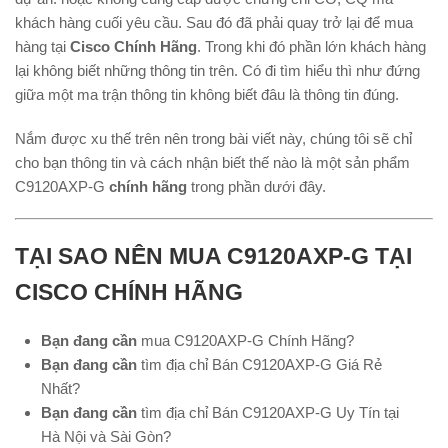
khách hàng cuối yêu cầu. Sau đó đã phải quay trở lại để mua
hàng tại
Cisco Chính Hãng
. Trong khi đó phần lớn khách hàng
lại không biết những thông tin trên. Có đi tìm hiểu thì như đứng
giữa một ma trận thông tin không biết đâu là thông tin đúng.
Nắm được xu thế trên nên trong bài viết này, chúng tôi sẽ chỉ
cho bạn thông tin và cách nhận biết thế nào là một sản phẩm
C9120AXP-G
chính hãng
trong phần dưới đây.
TẠI SAO NÊN MUA C9120AXP-G TẠI
CISCO CHÍNH HÃNG
Bạn đang cần
mua C9120AXP-G Chính Hãng?
Bạn đang cần
tìm địa chỉ Bán C9120AXP-G Giá Rẻ
Nhất?
Bạn đang cần
tìm địa chỉ Bán C9120AXP-G Uy Tín tại
Hà Nội và Sài Gòn?