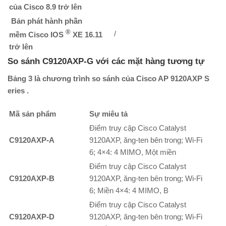
của Cisco 8.9 trở lên
Bản phát hành phần
®
/
mềm Cisco IOS
XE 16.11
trở lên
So sánh C9120AXP-G với các mặt hàng tương tự
Bảng 3 là chương trình so sánh của Cisco AP 9120AXP S
eries .
Mã sản phẩm
Sự miêu tả
Điểm truy cập Cisco Catalyst
C9120AXP-A
9120AXP, ăng-ten bên trong; Wi-Fi
6; 4×4: 4 MIMO, Một miền
Điểm truy cập Cisco Catalyst
C9120AXP-B
9120AXP, ăng-ten bên trong; Wi-Fi
6; Miền 4×4: 4 MIMO, B
Điểm truy cập Cisco Catalyst
C9120AXP-D
9120AXP, ăng-ten bên trong; Wi-Fi