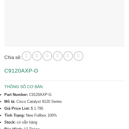
Chia sẻ:
C9120AXP-G
THÔNG SỐ CƠ BẢN
Part Number:
C9120AXP-G
Mô tả:
Cisco Catalyst 9120 Series
Giá Price List:
$ 1.795
Tình Trạng:
New Fullbox 100%
Stock:
có sẵn hàng