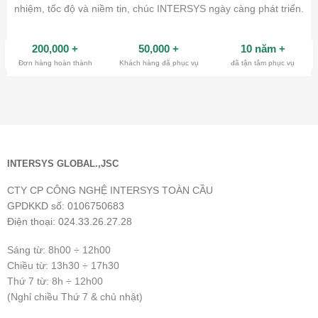
nhiệm, tốc độ và niềm tin, chúc INTERSYS ngày càng phát triển.
200,000
+
50,000
+
10 năm
+
Đơn hàng hoàn thành
Khách hàng đã phục vụ
đã tận tâm phục vụ
INTERSYS GLOBAL.,JSC
CTY CP CÔNG NGHỆ INTERSYS TOÀN CẦU
GPDKKD số: 0106750683
Điện thoại: 024.33.26.27.28
Sáng từ: 8h00 ÷ 12h00
Chiều từ: 13h30 ÷ 17h30
Thứ 7 từ: 8h ÷ 12h00
(Nghỉ chiều Thứ 7 & chủ nhật)