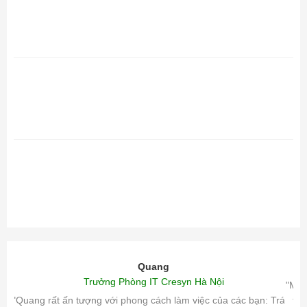
Quang
Trưởng Phòng IT Cresyn Hà Nội
"Mìn
"Quang rất ấn tượng với phong cách làm việc của các bạn: Trách
tri