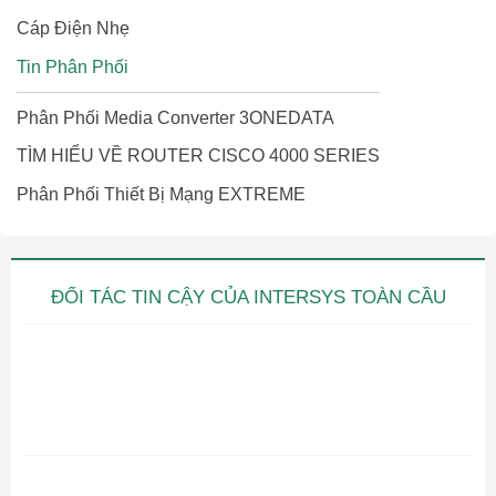
Cáp Điện Nhẹ
Tin Phân Phối
Phân Phối Media Converter 3ONEDATA
TÌM HIỂU VỀ ROUTER CISCO 4000 SERIES
Phân Phối Thiết Bị Mạng EXTREME
ĐỐI TÁC TIN CẬY CỦA INTERSYS TOÀN CẦU