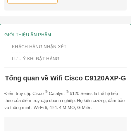
GIỚI THIỆU ẤN PHẨM
KHÁCH HÀNG NHẬN XÉT
LƯU Ý KHI ĐẶT HÀNG
Tổng quan về Wifi Cisco C9120AXP-G
®
®
Điểm truy cập Cisco
Catalyst
9120 Series là thế hệ tiếp
theo của điểm truy cập doanh nghiệp. Họ kiên cường, đảm bảo
và thông minh. Wi-Fi 6; 4×4: 4 MIMO, G Miền.