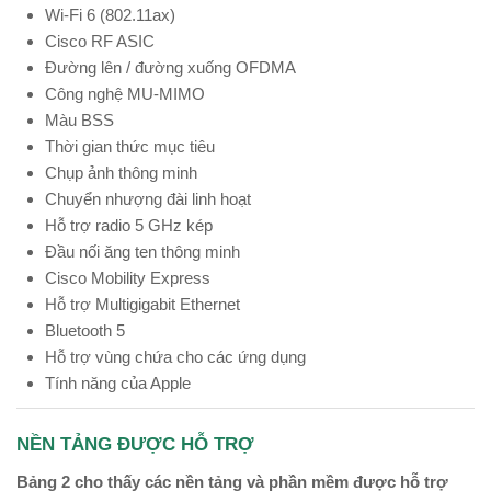
Wi-Fi 6 (802.11ax)
Cisco RF ASIC
Đường lên / đường xuống OFDMA
Công nghệ MU-MIMO
Màu BSS
Thời gian thức mục tiêu
Chụp ảnh thông minh
Chuyển nhượng đài linh hoạt
Hỗ trợ radio 5 GHz kép
Đầu nối ăng ten thông minh
Cisco Mobility Express
Hỗ trợ Multigigabit Ethernet
Bluetooth 5
Hỗ trợ vùng chứa cho các ứng dụng
Tính năng của Apple
NỀN TẢNG ĐƯỢC HỖ TRỢ
Bảng 2 cho thấy các nền tảng và phần mềm được hỗ trợ