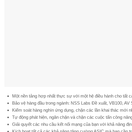
Một nền tảng hợp nhất thực sự với một hệ điều hành cho tất c
Bảo vệ hàng đầu trong ngành: NSS Labs Đề xuất, VB100, AV S
Kiểm soát hàng nghìn ứng dụng, chặn các lần khai thác mới nh
Tự động phát hiện, ngăn chặn và chặn các cuộc tấn công nâng
Giải quyết các nhu cầu kết nối mạng của bạn với khả năng đ
Kích hoạt tất cả các khả năng tăng cường ASIC mà bạn cần tr