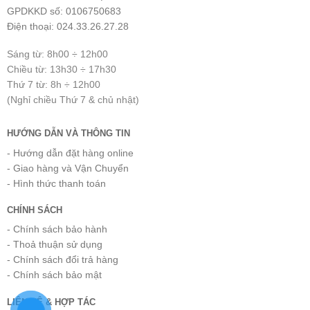
GPDKKD số: 0106750683
Điện thoại: 024.33.26.27.28
Sáng từ: 8h00 ÷ 12h00
Chiều từ: 13h30 ÷ 17h30
Thứ 7 từ: 8h ÷ 12h00
(Nghỉ chiều Thứ 7 & chủ nhật)
HƯỚNG DẪN VÀ THÔNG TIN
- Hướng dẫn đặt hàng online
- Giao hàng và Vận Chuyển
- Hình thức thanh toán
CHÍNH SÁCH
- Chính sách bảo hành
- Thoả thuận sử dụng
- Chính sách đổi trả hàng
- Chính sách bảo mật
LIÊN HỆ & HỢP TÁC