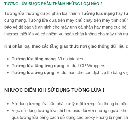
TƯỜNG LỬA ĐƯỢC PHÂN THÀNH NHỮNG LOẠI NÀO ?
Tường lửa thường được phân loại thành
Tường lửa mạng
hay
t
cứng mạng. Tường lửa dựa trên máy chủ chạy trên máy tính chủ 
bảo vệ
để bảo vệ an ninh cho máy tính cá nhân hay mạng cục bộ,
Internet thiết lập và có nhiệm vụ ngăn chặn không cho máy tính t
Khi phân loại theo các tầng giao thức nơi giao thông dữ liệu c
Tường lửa tầng mạng
. Ví dụ iptables.
Tường lửa tầng ứng dụng
. Ví dụ TCP Wrappers.
Tường lửa ứng dụng
. Ví dụ: hạn chế các dịch vụ ftp bằng việ
NHƯỢC ĐIỂM KHI SỬ DỤNG TƯỜNG LỬA !
Sử dụng tường lửa cần phải xử lý một lượng lớn thông tin nên v
Việc sử dụng tường lửa chỉ hữu hiệu đối với những người khô
qua tường lửa bằng cách sử dụng các proxy không bị ngăn ch