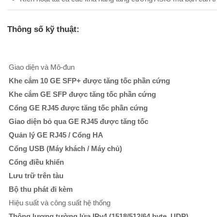
Thông số kỹ thuật:
Giao diện và Mô-đun
Khe cắm 10 GE SFP+ được tăng tốc phần cứng
Khe cắm GE SFP được tăng tốc phần cứng
Cổng GE RJ45 được tăng tốc phần cứng
Giao diện bỏ qua GE RJ45 được tăng tốc
Quản lý GE RJ45 / Cổng HA
Cổng USB (Máy khách / Máy chủ)
Cổng điều khiển
Lưu trữ trên tàu
Bộ thu phát đi kèm
Hiệu suất và công suất hệ thống
Thông lượng tường lửa IPv4 (1518/512/64 byte, UDP)