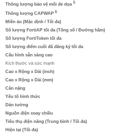
5
Thông lượng bảo vệ mối đe dọa
6
Thông lượng CAPWAP
Miền ảo (Mặc định / Tối đa)
Số lượng FortiAP tối đa (Tổng số / Đường hầm)
Số lượng FortiToken tối đa
Số lượng điểm cuối đã đăng ký tối đa
Cấu hình sẵn sàng cao
Kích thước và sức mạnh
Cao x Rộng x Dài (inch)
Cao x Rộng x Dài (mm)
Cân nặng
Yếu tố hình thức
Dán tường
Nguồn điện xoay chiều
Tiêu thụ điện năng (Trung bình / Tối đa)
Hiện tại (Tối đa)