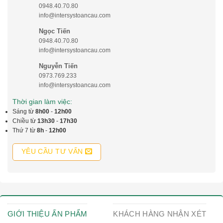
0948.40.70.80
info@intersystoancau.com
Ngọc Tiến
0948.40.70.80
info@intersystoancau.com
Nguyễn Tiến
0973.769.233
info@intersystoancau.com
Thời gian làm việc:
Sáng từ
8h00
-
12h00
Chiều từ
13h30
-
17h30
Thứ 7 từ
8h
-
12h00
YÊU CẦU TƯ VẤN
GIỚI THIỆU ẤN PHẨM
KHÁCH HÀNG NHẬN XÉT