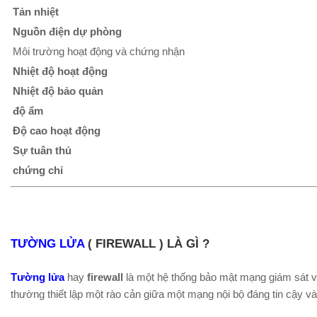
Tản nhiệt
Nguồn điện dự phòng
Môi trường hoạt động và chứng nhận
Nhiệt độ hoạt động
Nhiệt độ bảo quản
độ ẩm
Độ cao hoạt động
Sự tuân thủ
chứng chỉ
TƯỜNG LỬA
( FIREWALL ) LÀ GÌ ?
Tường lửa
hay
firewall
là một hệ thống bảo mật mạng giám sát v
thường thiết lập một rào cản giữa một mạng nội bộ đáng tin cậy và