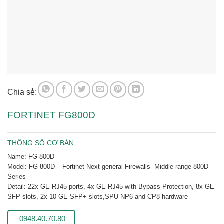
Chia sẻ:
FORTINET FG800D
THÔNG SỐ CƠ BẢN
Name:
FG-800D
Model: FG-800D – Fortinet Next general Firewalls -Middle range-800D
Series
Detail:
22x GE RJ45 ports, 4x GE RJ45 with Bypass Protection, 8x GE
SFP slots, 2x 10 GE SFP+ slots,SPU NP6 and CP8 hardware
0948.40.70.80