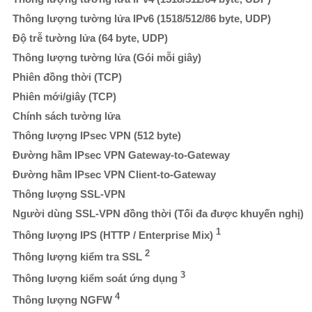
Thông lượng tường lửa IPv6 (1518/512/86 byte, UDP)
Độ trễ tường lửa (64 byte, UDP)
Thông lượng tường lửa (Gói mỗi giây)
Phiên đồng thời (TCP)
Phiên mới/giây (TCP)
Chính sách tường lửa
Thông lượng IPsec VPN (512 byte)
Đường hầm IPsec VPN Gateway-to-Gateway
Đường hầm IPsec VPN Client-to-Gateway
Thông lượng SSL-VPN
Người dùng SSL-VPN đồng thời (Tối đa được khuyến nghị)
1
Thông lượng IPS (HTTP / Enterprise Mix)
2
Thông lượng kiểm tra SSL
3
Thông lượng kiểm soát ứng dụng
4
Thông lượng NGFW