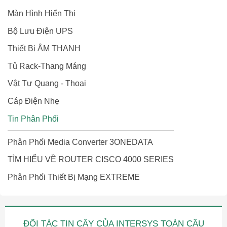
Màn Hình Hiển Thị
Bộ Lưu Điện UPS
Thiết Bị ÂM THANH
Tủ Rack-Thang Máng
Vật Tư Quang - Thoại
Cáp Điện Nhẹ
Tin Phân Phối
Phân Phối Media Converter 3ONEDATA
TÌM HIỂU VỀ ROUTER CISCO 4000 SERIES
Phân Phối Thiết Bị Mạng EXTREME
ĐỐI TÁC TIN CẬY CỦA INTERSYS TOÀN CẦU