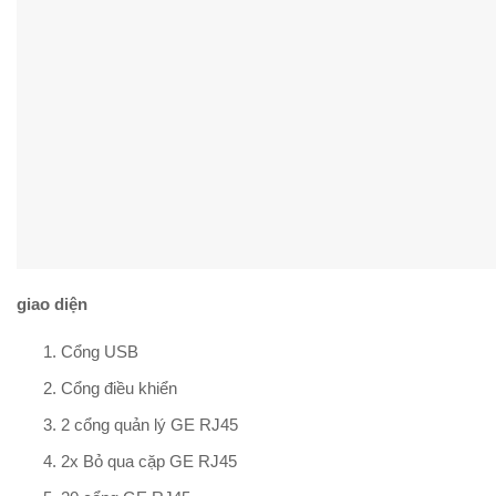
giao diện
Cổng USB
Cổng điều khiển
2 cổng quản lý GE RJ45
2x Bỏ qua cặp GE RJ45