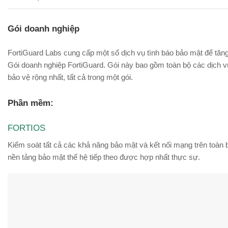
Gói doanh nghiệp
FortiGuard Labs cung cấp một số dịch vụ tình báo bảo mật để tăn
Gói doanh nghiệp FortiGuard. Gói này bao gồm toàn bộ các dịch vụ
bảo vệ rộng nhất, tất cả trong một gói.
Phần mềm:
FORTIOS
Kiểm soát tất cả các khả năng bảo mật và kết nối mạng trên toàn b
nền tảng bảo mật thế hệ tiếp theo được hợp nhất thực sự.