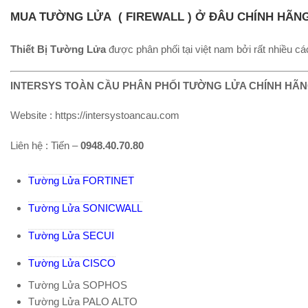
MUA TƯỜNG LỬA ( FIREWALL ) Ở ĐÂU CHÍNH HÃN
Thiết Bị Tường Lửa
được phân phối tại việt nam bởi rất nhiều c
INTERSYS TOÀN CẦU PHÂN PHỐI TƯỜNG LỬA CHÍNH HÃ
Website : https://intersystoancau.com
Liên hệ : Tiến –
0948.40.70.80
Tường Lửa FORTINET
Tường Lửa SONICWALL
Tường Lửa SECUI
Tường Lửa CISCO
Tường Lửa SOPHOS
Tường Lửa PALO ALTO