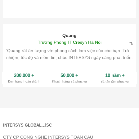
Quang
Trưởng Phòng IT Cresyn Hà Nội
"Mìn
"Quang rất ấn tượng với phong cách làm việc của các bạn: Trách
tri
nhiệm, tốc độ và niềm tin, chúc INTERSYS ngày càng phát triển.
200,000
+
50,000
+
10 năm
+
Đơn hàng hoàn thành
Khách hàng đã phục vụ
đã tận tâm phục vụ
INTERSYS GLOBAL.,JSC
CTY CP CÔNG NGHỆ INTERSYS TOÀN CẦU