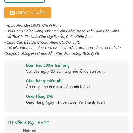
CHAT TƯ VẤN
- Hàng Hóa Mới 100%, Chính Hãng
- Bảo Hành Chính Hãng, Đổi Mới Sản Phẩm Trong Thời Gian Bảo Hành.
- Hỗ Trợ Giá Tốt Nhất Cho Mọi Dự Án, Chiết Khấu Cao .
- Cung Cấp Đầy Đủ Chứng Nhận CO,CQ,IV,PL.
- Giá trên chưa bao gồm 10% VAT.
(Giá Trên Chưa Bao Gồm Chi Phí Vận
Chuyển )
- Hàng Hóa Luôn Sẵn Kho, Giao Hàng Toàn Quốc.
Đảm bảo 100% hài lòng
Với 365 ngày đổi trả hàng nếu lỗi do sản xuất
Giao hàng miễn phí
Áp dụng cho các đơn hàng nội thành
Giao Hàng 24h
Giao Hàng Ngay Khi Lên Đơn Và Thanh Toán
TƯ VẤN & ĐẶT HÀNG
Hotline