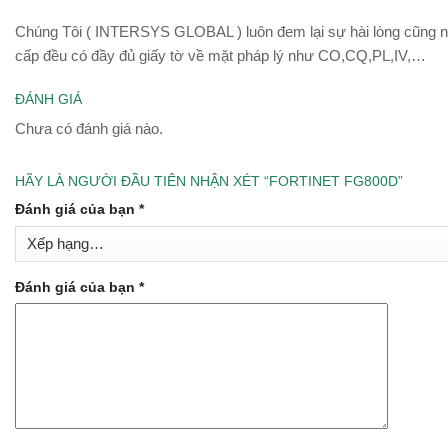
Chúng Tôi ( INTERSYS GLOBAL ) luôn đem lại sự hài lòng cũng 
cấp đều có đầy đủ giấy tờ về mặt pháp lý như CO,CQ,PL,IV,…
ĐÁNH GIÁ
Chưa có đánh giá nào.
HÃY LÀ NGƯỜI ĐẦU TIÊN NHẬN XÉT “FORTINET FG800D”
Đánh giá của bạn
*
Đánh giá của bạn
*