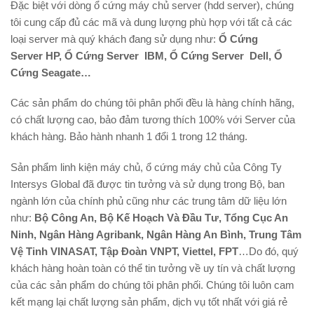
Đặc biệt với dòng ổ cứng máy chủ server (hdd server), chúng
tôi cung cấp đủ các mã và dung lượng phù hợp với tất cả các
loại server mà quý khách đang sử dụng như:
Ổ Cứng
Server HP, Ổ Cứng Server IBM, Ổ Cứng Server Dell, Ổ
Cứng Seagate…
Các sản phẩm do chúng tôi phân phối đều là hàng chính hãng,
có chất lượng cao, bảo đảm tương thích 100% với Server của
khách hàng. Bảo hành nhanh 1 đổi 1 trong 12 tháng.
Sản phẩm linh kiện máy chủ, ổ cứng máy chủ của Công Ty
Intersys Global đã được tin tưởng và sử dụng trong Bộ, ban
ngành lớn của chính phủ cũng như các trung tâm dữ liệu lớn
như:
Bộ Công An, Bộ Kế Hoạch Và Đầu Tư, Tổng Cục An
Ninh, Ngân Hàng Agribank, Ngân Hàng An Bình, Trung Tâm
Vệ Tinh VINASAT, Tập Đoàn VNPT, Viettel, FPT
…Do đó, quý
khách hàng hoàn toàn có thể tin tưởng về uy tín và chất lượng
của các sản phẩm do chúng tôi phân phối. Chúng tôi luôn cam
kết mạng lại chất lượng sản phẩm, dịch vụ tốt nhất với giá rẻ