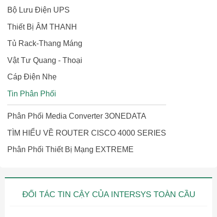
Bộ Lưu Điện UPS
Thiết Bị ÂM THANH
Tủ Rack-Thang Máng
Vật Tư Quang - Thoại
Cáp Điện Nhẹ
Tin Phân Phối
Phân Phối Media Converter 3ONEDATA
TÌM HIỂU VỀ ROUTER CISCO 4000 SERIES
Phân Phối Thiết Bị Mạng EXTREME
ĐỐI TÁC TIN CẬY CỦA INTERSYS TOÀN CẦU