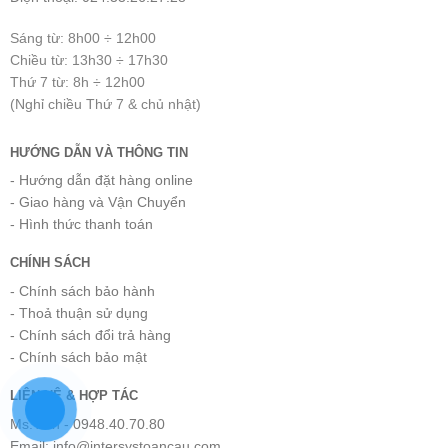
Sáng từ: 8h00 ÷ 12h00
Chiều từ: 13h30 ÷ 17h30
Thứ 7 từ: 8h ÷ 12h00
(Nghỉ chiều Thứ 7 & chủ nhật)
HƯỚNG DẪN VÀ THÔNG TIN
- Hướng dẫn đặt hàng online
- Giao hàng và Vận Chuyển
- Hình thức thanh toán
CHÍNH SÁCH
- Chính sách bảo hành
- Thoả thuận sử dụng
- Chính sách đổi trả hàng
- Chính sách bảo mật
LIÊN HỆ & HỢP TÁC
Ms.Tiến - 0948.40.70.80
Email: info@intersystoancau.com