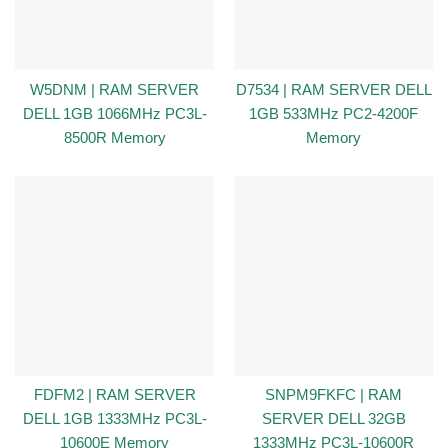
W5DNM | RAM SERVER
D7534 | RAM SERVER DELL
DELL 1GB 1066MHz PC3L-
1GB 533MHz PC2-4200F
8500R Memory
Memory
FDFM2 | RAM SERVER
SNPM9FKFC | RAM
DELL 1GB 1333MHz PC3L-
SERVER DELL 32GB
10600E Memory
1333MHz PC3L-10600R