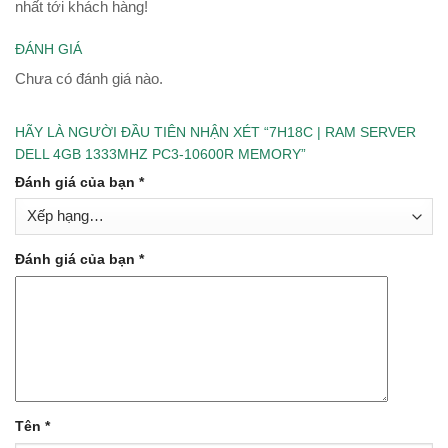
nhất tới khách hàng!
ĐÁNH GIÁ
Chưa có đánh giá nào.
HÃY LÀ NGƯỜI ĐẦU TIÊN NHẬN XÉT “7H18C | RAM SERVER
DELL 4GB 1333MHZ PC3-10600R MEMORY”
Đánh giá của bạn
*
Đánh giá của bạn
*
Tên
*