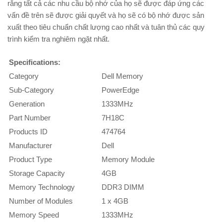
rằng tất cả các nhu cầu bộ nhớ của họ sẽ được đáp ứng các
vấn đề trên sẽ được giải quyết và họ sẽ có bộ nhớ được sản
xuất theo tiêu chuẩn chất lượng cao nhất và tuân thủ các quy
trình kiểm tra nghiêm ngặt nhất.
Specifications:
Category
Dell Memory
Sub-Category
PowerEdge
Generation
1333MHz
Part Number
7H18C
Products ID
474764
Manufacturer
Dell
Product Type
Memory Module
Storage Capacity
4GB
Memory Technology
DDR3 DIMM
Number of Modules
1 x 4GB
Memory Speed
1333MHz