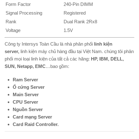
Form Factor
240-Pin DIMM
Signal Processing
Registered
Rank
Dual Rank 2Rx8
Voltage
1.5V
Công ty Intersys Toàn Cầu là nhà phân phối
linh kiện
server
,
linh kiện máy chủ hàng đầu tại Việt Nam. chúng tôi phân
phối mọi loại linh kiện của tất cả các hãng:
HP, IBM, DELL,
SUN, Netapp, EMC
…bao gồm:
Ram Server
Ổ cứng Server
Main Server
CPU Server
Nguồn Server
Card mạng Server
Card Raid Controller.