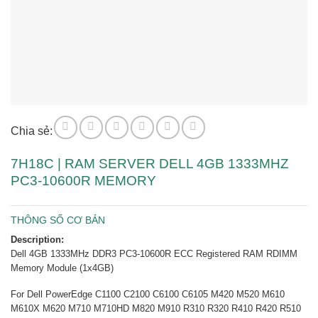
Chia sẻ:
7H18C | RAM SERVER DELL 4GB 1333MHZ
PC3-10600R MEMORY
THÔNG SỐ CƠ BẢN
Description:
Dell 4GB 1333MHz DDR3 PC3-10600R ECC Registered RAM RDIMM
Memory Module (1x4GB)
For Dell PowerEdge C1100 C2100 C6100 C6105 M420 M520 M610
M610X M620 M710 M710HD M820 M910 R310 R320 R410 R420 R510