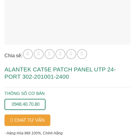
Chia sẻ:
ALANTEK CAT5E PATCH PANEL UTP 24-
PORT 302-201001-2400
THÔNG SỐ CƠ BẢN
0948.40.70.80
CHAT TƯ VẤN
- Hàng Hóa Mới 100%, Chính Hãng