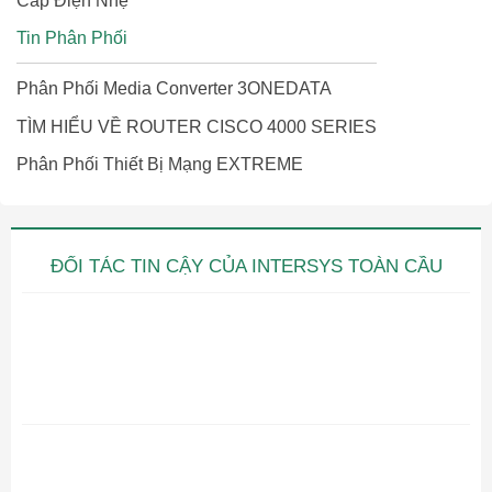
Cáp Điện Nhẹ
Tin Phân Phối
Phân Phối Media Converter 3ONEDATA
TÌM HIỂU VỀ ROUTER CISCO 4000 SERIES
Phân Phối Thiết Bị Mạng EXTREME
ĐỐI TÁC TIN CẬY CỦA INTERSYS TOÀN CẦU