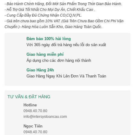
- Bảo Hành Chính Hãng, Đổi Mới Sản Phẩm Trong Thời Gian Bảo Hành.
- Hỗ Trợ Giá Tốt Nhất Cho Mọi Dự Án, Chiết Khấu Cao .
- Cung Cấp Đầy Đủ Chứng Nhận CO,CQ,IV,PL.
- Giá trên chưa bao gồm 10% VAT.
(Giá Trên Chưa Bao Gồm Chi Phí Vận
Chuyển )
- Hàng Hóa Luôn Sẵn Kho, Giao Hàng Toàn Quốc.
Đảm bảo 100% hài lòng
Với 365 ngày đổi trả hàng nếu lỗi do sản xuất
Giao hàng miễn phí
Áp dụng cho các đơn hàng nội thành
Giao Hàng 24h
Giao Hàng Ngay Khi Lên Đơn Và Thanh Toán
TƯ VẤN & ĐẶT HÀNG
Hotline
0948.40.70.80
info@intersystoancau.com
Ngọc Tiến
0948.40.70.80