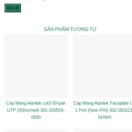
SẢN PHẨM TƯƠNG TỰ
Cáp Mạng Alantek cat3 50-pair
Cáp Mạng Alantek Faceplate
UTP (500m/reel) 301-100503-
1 Port (New P/N) 302-2B322
0000
SHWH