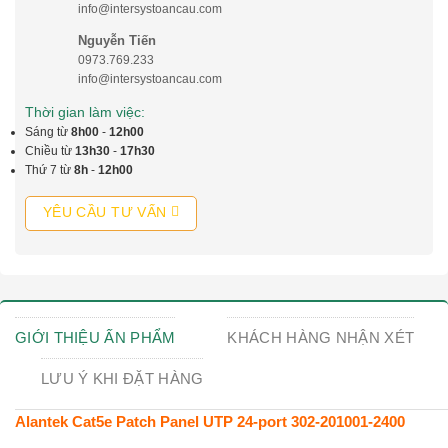
info@intersystoancau.com
Nguyễn Tiến
0973.769.233
info@intersystoancau.com
Thời gian làm việc:
Sáng từ
8h00
-
12h00
Chiều từ
13h30
-
17h30
Thứ 7 từ
8h
-
12h00
YÊU CẦU TƯ VẤN
GIỚI THIỆU ẤN PHẨM
KHÁCH HÀNG NHẬN XÉT
LƯU Ý KHI ĐẶT HÀNG
Alantek Cat5e Patch Panel UTP 24-port 302-201001-2400