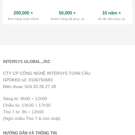
200,000
+
50,000
+
10 năm
+
Đơn hàng hoàn thành
Khách hàng đã phục vụ
đã tận tâm phục vụ
INTERSYS GLOBAL.,JSC
CTY CP CÔNG NGHỆ INTERSYS TOÀN CẦU
GPDKKD số: 0106750683
Điện thoại: 024.33.26.27.28
Sáng từ: 8h00 ÷ 12h00
Chiều từ: 13h30 ÷ 17h30
Thứ 7 từ: 8h ÷ 12h00
(Nghỉ chiều Thứ 7 & chủ nhật)
HƯỚNG DẪN VÀ THÔNG TIN