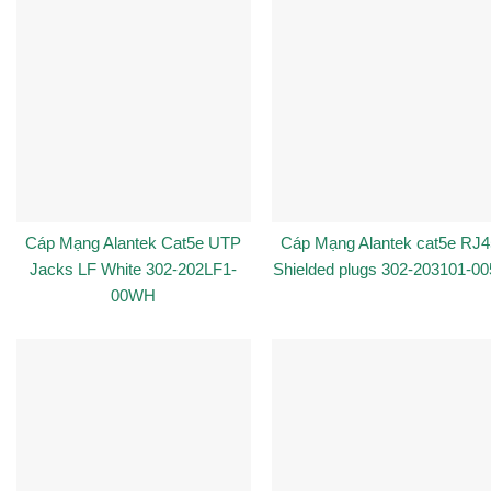
Cáp Mạng Alantek Cat5e UTP
Cáp Mạng Alantek cat5e RJ4
Jacks LF White 302-202LF1-
Shielded plugs 302-203101-00
00WH