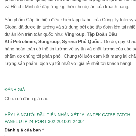
và Hồ chí Minh để đáp ứng kịp thời cho dự án của khách hàng.
Sản phẩm Cáp tín hiệu điều khiển lapp kabel của Công Ty Intersys
Global đã được tin tưởng và sử dụng bởi các tập đoàn lớn tại nhiề
dự án lớn trên toàn quốc như:
Vingroup, Tập Đoàn Dầu
Khí Petrolimex, Sungroup, Syrena Phú Quốc
…Do đó, quý khá
hàng hoàn toàn có thể tin tưởng về uy tín và chất lượng của các s
phẩm do chúng tôi phân phối. Chúng tôi luôn cam kết mạng lại chấ
lượng sản phẩm, dịch vụ tốt nhất với giá rẻ nhất tới khách hàng!
ĐÁNH GIÁ
Chưa có đánh giá nào.
HÃY LÀ NGƯỜI ĐẦU TIÊN NHẬN XÉT “ALANTEK CAT5E PATCH
PANEL UTP 24-PORT 302-201001-2400”
Đánh giá của bạn
*