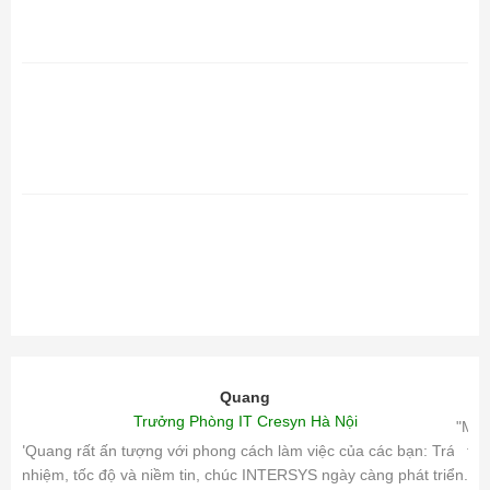
Quang
Trưởng Phòng IT Cresyn Hà Nội
"Mìn
"Quang rất ấn tượng với phong cách làm việc của các bạn: Trách
tri
nhiệm, tốc độ và niềm tin, chúc INTERSYS ngày càng phát triển.