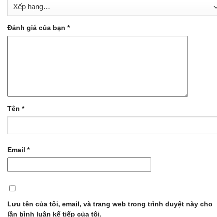
Đánh giá của bạn
*
Tên
*
Email
*
Lưu tên của tôi, email, và trang web trong trình duyệt này cho
lần bình luận kế tiếp của tôi.