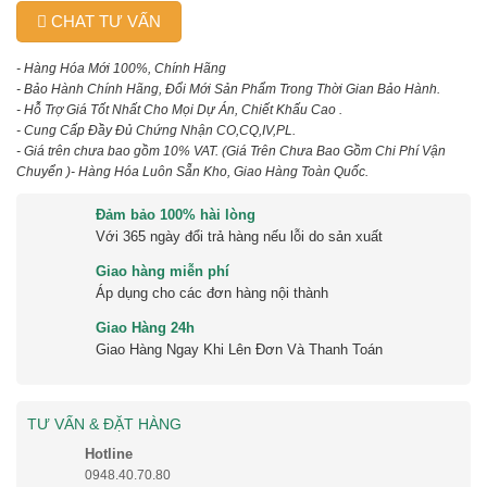
CHAT TƯ VẤN
- Hàng Hóa Mới 100%, Chính Hãng
- Bảo Hành Chính Hãng, Đổi Mới Sản Phẩm Trong Thời Gian Bảo Hành.
- Hỗ Trợ Giá Tốt Nhất Cho Mọi Dự Án, Chiết Khấu Cao .
- Cung Cấp Đầy Đủ Chứng Nhận CO,CQ,IV,PL.
- Giá trên chưa bao gồm 10% VAT.
(Giá Trên Chưa Bao Gồm Chi Phí Vận
Chuyển )
- Hàng Hóa Luôn Sẵn Kho, Giao Hàng Toàn Quốc.
Đảm bảo 100% hài lòng
Với 365 ngày đổi trả hàng nếu lỗi do sản xuất
Giao hàng miễn phí
Áp dụng cho các đơn hàng nội thành
Giao Hàng 24h
Giao Hàng Ngay Khi Lên Đơn Và Thanh Toán
TƯ VẤN & ĐẶT HÀNG
Hotline
0948.40.70.80