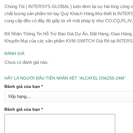
Chúng Tôi ( INTERSYS GLOBAL ) luôn đem lại sự hài lòng cũng n
chất lượng sản phẩm tới tay Quý Khách Hàng.Mọi thiết bị IN
cung cấp đều có đầy đủ giấy tờ về mặt pháp lý như CO,CQ,PL,IV
Để Nhận Thông Tin Hỗ Trợ Báo Giá Dự Án, Đặt Hàng, Giao Hàng,
Khuyến Mại của các sản phẩm KVM-SWITCH Giá Rẻ tại INTE
ĐÁNH GIÁ
Chưa có đánh giá nào.
HÃY LÀ NGƯỜI ĐẦU TIÊN NHẬN XÉT “ALCATEL OS6250-24M”
Đánh giá của bạn
*
Đánh giá của bạn
*