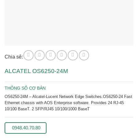
Chia sẻ:
ALCATEL OS6250-24M
THÔNG SỐ CƠ BẢN
OS6250-24M – Alcatel-Lucent Network Edge Switches.OS6250-24 Fast
Ethernet chassis with AOS Enterprise software. Provides 24 RJ-45
10/100 BaseT. 2 SFP/RJ45 10/100/1000 BaseT
0948.40.70.80