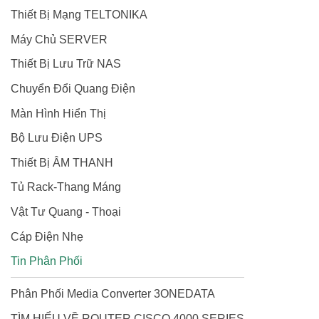
Thiết Bị Mạng TELTONIKA
Máy Chủ SERVER
Thiết Bị Lưu Trữ NAS
Chuyển Đổi Quang Điện
Màn Hình Hiển Thị
Bộ Lưu Điện UPS
Thiết Bị ÂM THANH
Tủ Rack-Thang Máng
Vật Tư Quang - Thoại
Cáp Điện Nhẹ
Tin Phân Phối
Phân Phối Media Converter 3ONEDATA
TÌM HIỂU VỀ ROUTER CISCO 4000 SERIES