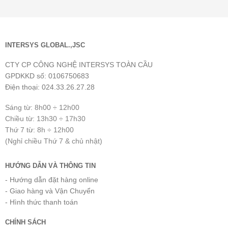
INTERSYS GLOBAL.,JSC
CTY CP CÔNG NGHỆ INTERSYS TOÀN CẦU
GPDKKD số: 0106750683
Điện thoại: 024.33.26.27.28
Sáng từ: 8h00 ÷ 12h00
Chiều từ: 13h30 ÷ 17h30
Thứ 7 từ: 8h ÷ 12h00
(Nghỉ chiều Thứ 7 & chủ nhật)
HƯỚNG DẪN VÀ THÔNG TIN
- Hướng dẫn đặt hàng online
- Giao hàng và Vận Chuyển
- Hình thức thanh toán
CHÍNH SÁCH