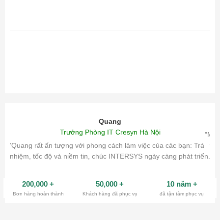
Quang
Trưởng Phòng IT Cresyn Hà Nội
"Mìn
"Quang rất ấn tượng với phong cách làm việc của các bạn: Trách
tri
nhiệm, tốc độ và niềm tin, chúc INTERSYS ngày càng phát triển.
200,000
+
50,000
+
10 năm
+
Đơn hàng hoàn thành
Khách hàng đã phục vụ
đã tận tâm phục vụ