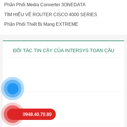
Phân Phối Media Converter 3ONEDATA
TÌM HIỂU VỀ ROUTER CISCO 4000 SERIES
Phân Phối Thiết Bị Mạng EXTREME
ĐỐI TÁC TIN CẬY CỦA INTERSYS TOÀN CẦU
0948.40.70.80