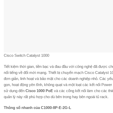
Cisco Switch Catalyst 1000
Tiết kiệm thời gian, tiền bạc và đau đầu với công nghệ đã được c
nổi tiếng về đổi mới mạng. Thiết bị chuyển mạch Cisco Catalyst
đơn giản, linh hoạt và bảo mật cho các doanh nghiệp nhỏ. Các yếu
gọn, hoạt động yên tĩnh, không quạt và một loạt các kết nối Power
sử dụng đến
Cisco 1000 PoE
và các cổng kết nối làm cho các thi
quản lý này rất phù hợp cho dù bên trong hay bên ngoài tủ rack.
Thông số nhanh của C1000-8P-E-2G-L