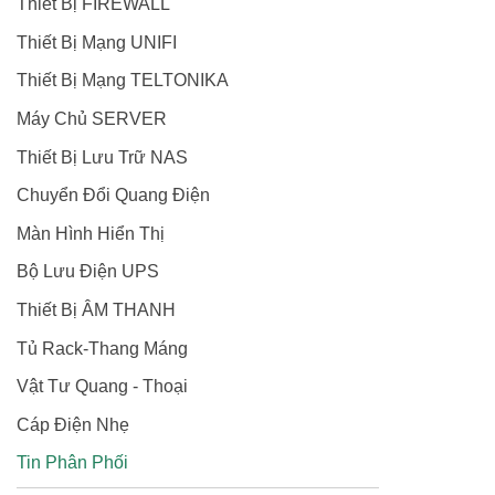
Thiết Bị FIREWALL
Thiết Bị Mạng UNIFI
Thiết Bị Mạng TELTONIKA
Máy Chủ SERVER
Thiết Bị Lưu Trữ NAS
Chuyển Đổi Quang Điện
Màn Hình Hiển Thị
Bộ Lưu Điện UPS
Thiết Bị ÂM THANH
Tủ Rack-Thang Máng
Vật Tư Quang - Thoại
Cáp Điện Nhẹ
Tin Phân Phối