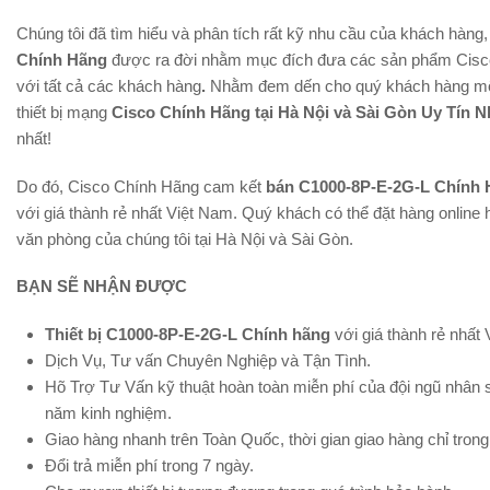
Chúng tôi đã tìm hiểu và phân tích rất kỹ nhu cầu của khách hàng
Chính Hãng
được ra đời nhằm mục đích đưa các sản phẩm Cisco
với tất cả các khách hàng
.
Nhằm đem dến cho quý khách hàng một
thiết bị mạng
Cisco Chính Hãng tại Hà Nội và Sài Gòn Uy Tín N
nhất!
Do đó, Cisco Chính Hãng cam kết
bán C1000-8P-E-2G-L Chính 
với giá thành rẻ nhất Việt Nam. Quý khách có thể đặt hàng online h
văn phòng của chúng tôi tại Hà Nội và Sài Gòn.
BẠN SẼ NHẬN ĐƯỢC
Thiết bị C1000-8P-E-2G-L Chính hãng
với giá thành rẻ nhất
Dịch Vụ, Tư vấn Chuyên Nghiệp và Tận Tình.
Hõ Trợ Tư Vấn kỹ thuật hoàn toàn miễn phí của đội ngũ nhân
năm kinh nghiệm.
Giao hàng nhanh trên Toàn Quốc, thời gian giao hàng chỉ trong
Đổi trả miễn phí trong 7 ngày.