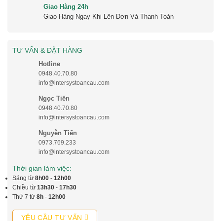
Giao Hàng 24h
Giao Hàng Ngay Khi Lên Đơn Và Thanh Toán
TƯ VẤN & ĐẶT HÀNG
Hotline
0948.40.70.80
info@intersystoancau.com
Ngọc Tiến
0948.40.70.80
info@intersystoancau.com
Nguyễn Tiến
0973.769.233
info@intersystoancau.com
Thời gian làm việc:
Sáng từ
8h00
-
12h00
Chiều từ
13h30
-
17h30
Thứ 7 từ
8h
-
12h00
YÊU CẦU TƯ VẤN