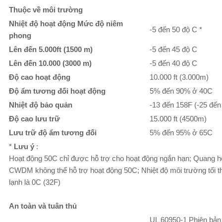
Thuộc về môi trường
Nhiệt độ hoạt động Mức độ niêm
-5 đến 50 độ C *
phong
Lên đến 5.000ft (1500 m)
-5 đến 45 độ C
Lên đến 10.000 (3000 m)
-5 đến 40 độ C
Độ cao hoạt động
10.000 ft (3.000m)
Độ ẩm tương đối hoạt động
5% đến 90% ở 40C
Nhiệt độ bảo quản
-13 đến 158F (-25 đến
Độ cao lưu trữ
15.000 ft (4500m)
Lưu trữ độ ẩm tương đối
5% đến 95% ở 65C
*
Lưu ý
:
Hoạt động 50C chỉ được hỗ trợ cho hoạt động ngắn hạn; Quang 
CWDM không thể hỗ trợ hoạt động 50C; Nhiệt độ môi trường tối t
lạnh là 0C (32F)
An toàn và tuân thủ
UL 60950-1 Phiên bản 