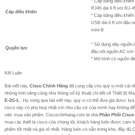
* Cáp bảng điều kh
RJ45 dài 6 ft với RJ-
Cáp điều khiển
* Cáp bảng điều kh
USB dài 6 ft với đầu n
mini-B
* Sử dụng dây nguồn A
Quyền lực
đầu nối nguồn AC với
* Mô hình có nguồn đi
Kết Luận
Bài viết này,
Cisco Chính Hãng
đã cung cấp cho quý vị một cái nh
những tính năng cũng như thông số kỹ thuật chi tiết về Thiết Bị 
E-2G-L
. Hy vọng qua bài viết này, quý vị có thể đưa giá được l
cisco này có phù hợp nhất với nhu cầu sử của mình hay không để c
việc mua sản phẩm. Ciscochinhang.com là nhà
Phân Phối Cisco
mua các thiết bị cisco của chúng tôi, khách hàng luôn được cam kê
phẩm tốt nhất và giá rẻ nhất. Hàng luôn có sẵn trong kho, đầy đủ