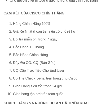
Cho mượn thiết bị tương đương trong quá trình bảo hành
CAM KẾT CỦA CISCO CHÍNH HÃNG
Hàng Chính Hãng 100%.
Giá Rẻ Nhất (hoàn tiền nếu có chỗ rẻ hơn)
Đổi trả miễn phí trong 7 ngày
Bảo Hành 12 Tháng
Bảo Hành Chính Hãng
Đầy Đủ CO, CQ (Bản Gốc)
CQ Cấp Trực Tiếp Cho End User
Có Thể Check Serial trên trang chủ Cisco
Giao Hàng siêu tốc trong 24 giờ
Giao hàng tận nơi trên toàn quốc
KHÁCH HÀNG VÀ NHỮNG DỰ ÁN ĐÃ TRIỂN KHAI