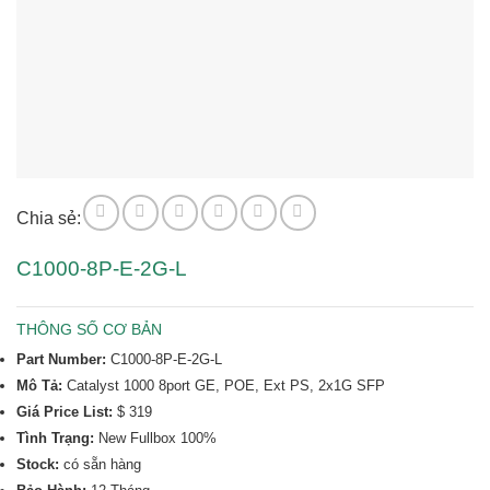
Chia sẻ:
C1000-8P-E-2G-L
THÔNG SỐ CƠ BẢN
Part Number:
C1000-8P-E-2G-L
Mô Tả:
Catalyst 1000 8port GE, POE, Ext PS, 2x1G SFP
Giá Price List:
$ 319
Tình Trạng:
New Fullbox 100%
Stock:
có sẵn hàng