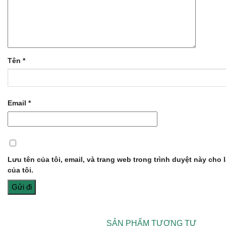
Tên
*
Email
*
Lưu tên của tôi, email, và trang web trong trình duyệt này cho l
của tôi.
SẢN PHẨM TƯƠNG TỰ