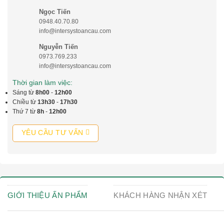
Ngọc Tiến
0948.40.70.80
info@intersystoancau.com
Nguyễn Tiến
0973.769.233
info@intersystoancau.com
Thời gian làm việc:
Sáng từ
8h00
-
12h00
Chiều từ
13h30
-
17h30
Thứ 7 từ
8h
-
12h00
YÊU CẦU TƯ VẤN
GIỚI THIỆU ẤN PHẨM
KHÁCH HÀNG NHẬN XÉT