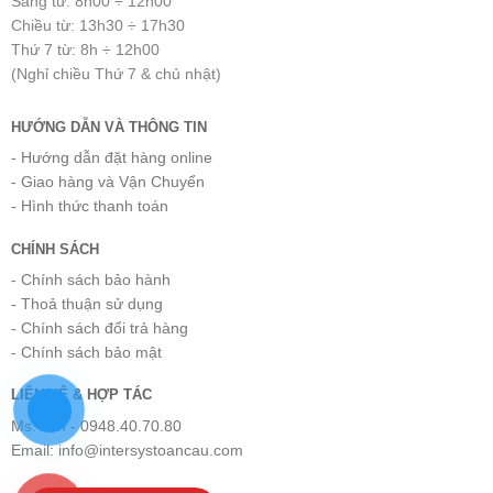
Sáng từ: 8h00 ÷ 12h00
Chiều từ: 13h30 ÷ 17h30
Thứ 7 từ: 8h ÷ 12h00
(Nghỉ chiều Thứ 7 & chủ nhật)
HƯỚNG DẪN VÀ THÔNG TIN
- Hướng dẫn đặt hàng online
- Giao hàng và Vận Chuyển
- Hình thức thanh toán
CHÍNH SÁCH
- Chính sách bảo hành
- Thoả thuận sử dụng
- Chính sách đổi trả hàng
- Chính sách bảo mật
LIÊN HỆ & HỢP TÁC
Ms.Tiến - 0948.40.70.80
Email: info@intersystoancau.com