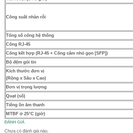
Công suất nhàn rỗi
Tổng số cổng hệ thống
Cổng RJ-45
Cổng kết hợp (RJ-45 + Cổng cắm nhỏ gọn [SFP])
Bộ đệm gói tin
Kích thước đơn vị
(Rộng x Sâu x Cao)
Đơn vị trọng lượng
Quạt (số)
Tiếng ồn âm thanh
MTBF ở 25°C (giờ)
ĐÁNH GIÁ
Chưa có đánh giá nào.