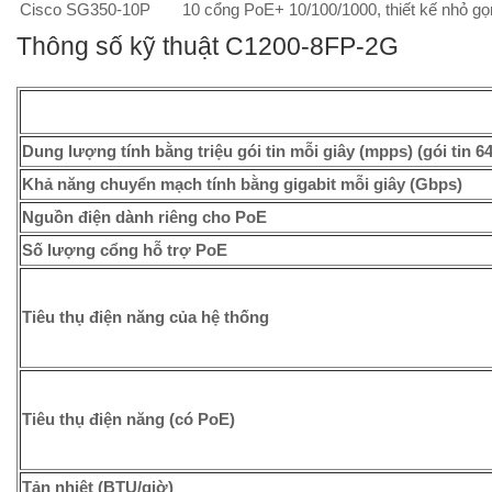
Cisco SG350-10P
10 cổng PoE+ 10/100/1000, thiết kế nhỏ gọ
Thông số kỹ thuật C1200-8FP-2G
Dung lượng tính bằng triệu gói tin mỗi giây (mpps) (gói tin 64
Khả năng chuyển mạch tính bằng gigabit mỗi giây (Gbps)
Nguồn điện dành riêng cho PoE
Số lượng cổng hỗ trợ PoE
Tiêu thụ điện năng của hệ thống
Tiêu thụ điện năng (có PoE)
Tản nhiệt (BTU/giờ)