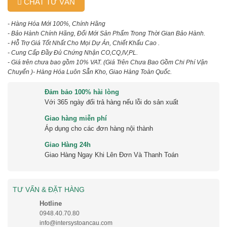
CHAT TƯ VẤN
- Hàng Hóa Mới 100%, Chính Hãng
- Bảo Hành Chính Hãng, Đổi Mới Sản Phẩm Trong Thời Gian Bảo Hành.
- Hỗ Trợ Giá Tốt Nhất Cho Mọi Dự Án, Chiết Khấu Cao .
- Cung Cấp Đầy Đủ Chứng Nhận CO,CQ,IV,PL.
- Giá trên chưa bao gồm 10% VAT.
(Giá Trên Chưa Bao Gồm Chi Phí Vận
Chuyển )
- Hàng Hóa Luôn Sẵn Kho, Giao Hàng Toàn Quốc.
Đảm bảo 100% hài lòng
Với 365 ngày đổi trả hàng nếu lỗi do sản xuất
Giao hàng miễn phí
Áp dụng cho các đơn hàng nội thành
Giao Hàng 24h
Giao Hàng Ngay Khi Lên Đơn Và Thanh Toán
TƯ VẤN & ĐẶT HÀNG
Hotline
0948.40.70.80
info@intersystoancau.com