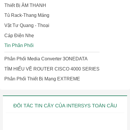
Thiết Bị ÂM THANH
Tủ Rack-Thang Máng
Vật Tư Quang - Thoại
Cáp Điện Nhẹ
Tin Phân Phối
Phân Phối Media Converter 3ONEDATA
TÌM HIỂU VỀ ROUTER CISCO 4000 SERIES
Phân Phối Thiết Bị Mạng EXTREME
ĐỐI TÁC TIN CẬY CỦA INTERSYS TOÀN CẦU