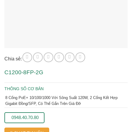
Chia sẻ:
C1200-8FP-2G
THÔNG SỐ CƠ BẢN
8 Cổng PoE+ 10/100/1000 Với Sông Suất 120W, 2 Cổng Kết Hợp
Gigabit Đồng/SFP, Có Thể Gắn Trên Giá Đỡ
0948.40.70.80