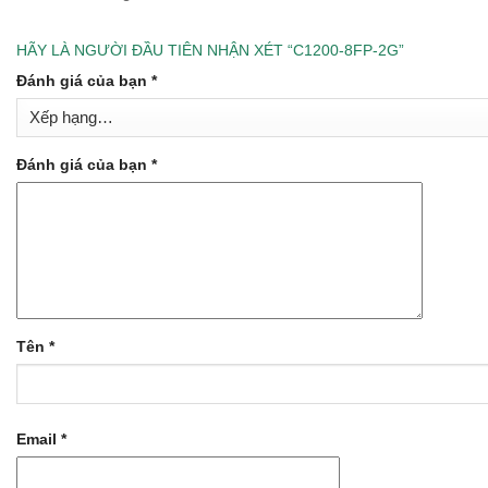
HÃY LÀ NGƯỜI ĐẦU TIÊN NHẬN XÉT “C1200-8FP-2G”
Đánh giá của bạn
*
Đánh giá của bạn
*
Tên
*
Email
*