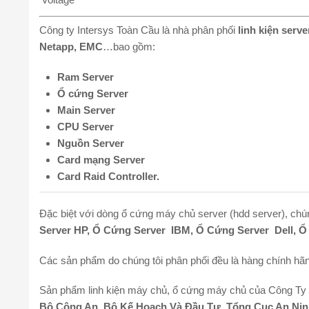
Công ty Intersys Toàn Cầu là nhà phân phối
linh kiện serve
Netapp, EMC
…bao gồm:
Ram Server
Ổ cứng Server
Main Server
CPU Server
Nguồn Server
Card mạng Server
Card Raid Controller.
Đặc biệt với dòng ổ cứng máy chủ server (hdd server), chú
Server HP, Ổ Cứng Server IBM, Ổ Cứng Server Dell, 
Các sản phẩm do chúng tôi phân phối đều là hàng chính ha
Sản phẩm linh kiện máy chủ, ổ cứng máy chủ của Công Ty 
Bộ Công An, Bộ Kế Hoạch Và Đầu Tư, Tổng Cục An N