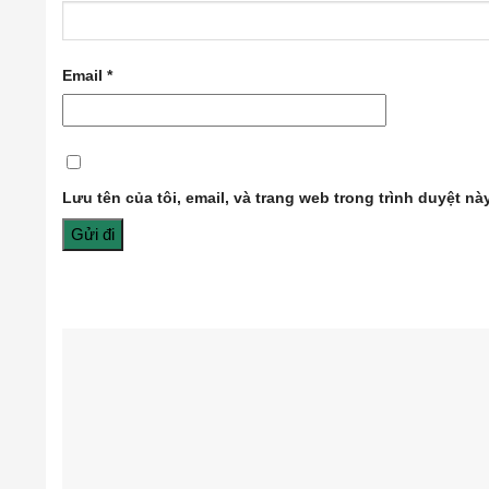
Email
*
Lưu tên của tôi, email, và trang web trong trình duyệt này