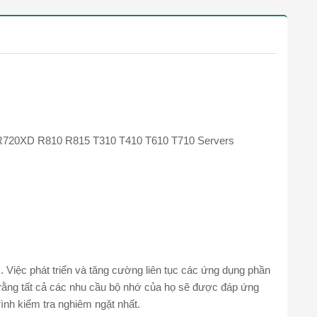
720XD R810 R815 T310 T410 T610 T710 Servers
. Việc phát triển và tăng cường liên tục các ứng dụng phần
rằng tất cả các nhu cầu bộ nhớ của họ sẽ được đáp ứng
ình kiểm tra nghiêm ngặt nhất.