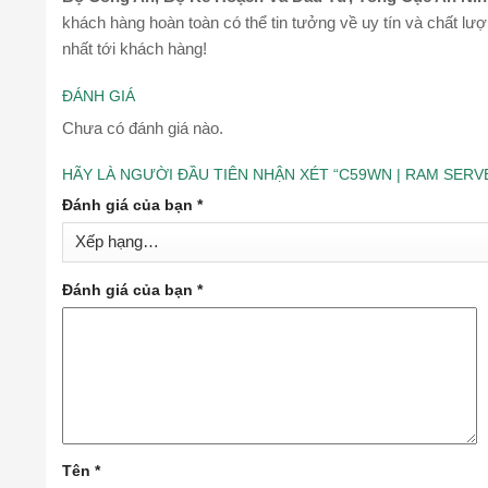
khách hàng hoàn toàn có thể tin tưởng về uy tín và chất lư
nhất tới khách hàng!
ĐÁNH GIÁ
Chưa có đánh giá nào.
HÃY LÀ NGƯỜI ĐẦU TIÊN NHẬN XÉT “C59WN | RAM SER
Đánh giá của bạn
*
Đánh giá của bạn
*
Tên
*