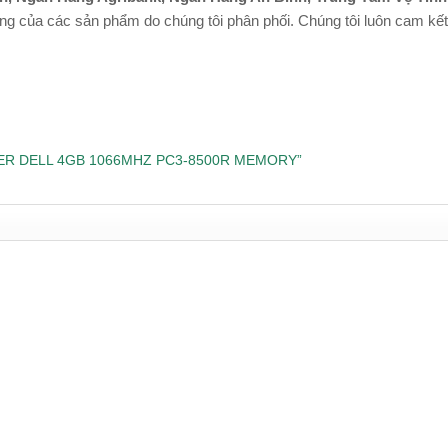
ợng của các sản phẩm do chúng tôi phân phối. Chúng tôi luôn cam kết mạ
VER DELL 4GB 1066MHZ PC3-8500R MEMORY”