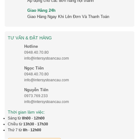
Áp dụng cho các đơn hàng nội thành
Giao Hàng 24h
Giao Hàng Ngay Khi Lên Đơn Và Thanh Toán
TƯ VẤN & ĐẶT HÀNG
Hotline
0948.40.70.80
info@intersystoancau.com
Ngọc Tiến
0948.40.70.80
info@intersystoancau.com
Nguyễn Tiến
0973.769.233
info@intersystoancau.com
Thời gian làm việc:
Sáng từ
8h00
-
12h00
Chiều từ
13h30
-
17h30
Thứ 7 từ
8h
-
12h00