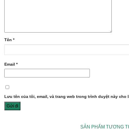
Tên
*
Email
*
Lưu tên của tôi, email, và trang web trong trình duyệt này cho l
SẢN PHẨM TƯƠNG T