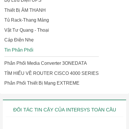
Bộ Lưu Điện UPS
Thiết Bị ÂM THANH
Tủ Rack-Thang Máng
Vật Tư Quang - Thoại
Cáp Điện Nhẹ
Tin Phân Phối
Phân Phối Media Converter 3ONEDATA
TÌM HIỂU VỀ ROUTER CISCO 4000 SERIES
Phân Phối Thiết Bị Mạng EXTREME
ĐỐI TÁC TIN CẬY CỦA INTERSYS TOÀN CẦU