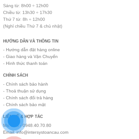
Sáng từ: 8h00 ÷ 12h00
Chiều từ: 13h30 ÷ 17h30
Thứ 7 từ: 8h ÷ 12h00
(Nghỉ chiều Thứ 7 & chủ nhật)
HƯỚNG DẪN VÀ THÔNG TIN
- Hướng dẫn đặt hàng online
- Giao hàng và Vận Chuyển
- Hình thức thanh toán
CHÍNH SÁCH
- Chính sách bảo hành
- Thoả thuận sử dụng
- Chính sách đổi trả hàng
- Chính sách bảo mật
LIÊN HỆ & HỢP TÁC
Ms.Tiến - 0948.40.70.80
Email: info@intersystoancau.com