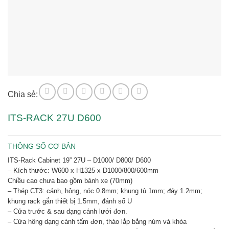
Chia sẻ:
ITS-RACK 27U D600
THÔNG SỐ CƠ BẢN
ITS-Rack Cabinet 19” 27U – D1000/ D800/ D600
– Kích thước: W600 x H1325 x D1000/800/600mm
Chiều cao chưa bao gồm bánh xe (70mm)
– Thép CT3: cánh, hông, nóc 0.8mm; khung tủ 1mm; đáy 1.2mm;
khung rack gắn thiết bị 1.5mm, đánh số U
– Cửa trước & sau dạng cánh lưới đơn.
– Cửa hông dạng cánh tấm đơn, tháo lắp bằng núm và khóa