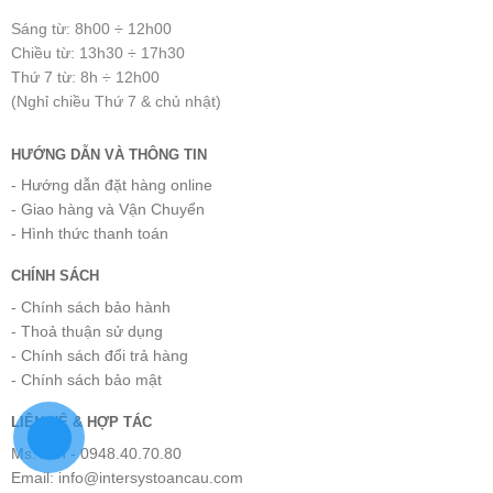
Sáng từ: 8h00 ÷ 12h00
Chiều từ: 13h30 ÷ 17h30
Thứ 7 từ: 8h ÷ 12h00
(Nghỉ chiều Thứ 7 & chủ nhật)
HƯỚNG DẪN VÀ THÔNG TIN
- Hướng dẫn đặt hàng online
- Giao hàng và Vận Chuyển
- Hình thức thanh toán
CHÍNH SÁCH
- Chính sách bảo hành
- Thoả thuận sử dụng
- Chính sách đổi trả hàng
- Chính sách bảo mật
LIÊN HỆ & HỢP TÁC
Ms.Tiến - 0948.40.70.80
Email: info@intersystoancau.com