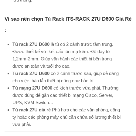
Vì sao nên chọn Tủ Rack ITS-RACK 27U D600 Giá Rẻ
:
Tủ rack 27U D600
là tủ có 2 cánh trước tầm trung.
Được thiết kế với kết cấu tôn mạ kẽm. Độ dày từ
1,2mm-2mm. Giúp vận hành các thiết bị bên trong
được an toàn và tuổi thọ cao.
Tủ rack 27U D600
có 2 cánh trước sau, giúp dễ dàng
cho việc tháo lắp thiết bị cũng như bảo trì.
Tủ mạng 27U D600
có kích thước vừa phải. Thường
được dùng để gắn các thiết bị mạng Cisco, Server,
UPS, KVM Switch…
Tủ rack 27U giá rẻ
Phù hợp cho các văn phòng, công
ty hoặc các phòng máy chủ cần chứa số lượng thiết bị
vừa phải.