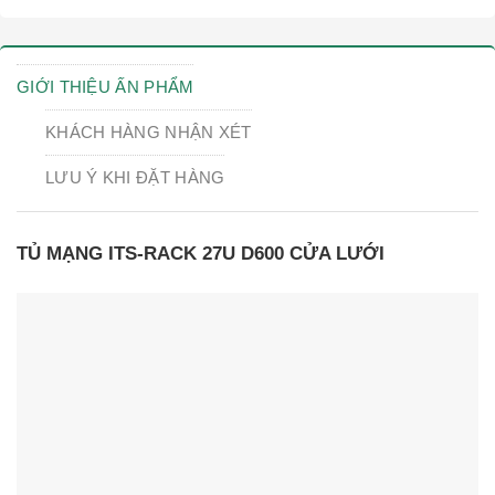
GIỚI THIỆU ẤN PHẨM
KHÁCH HÀNG NHẬN XÉT
LƯU Ý KHI ĐẶT HÀNG
TỦ MẠNG ITS-RACK 27U D600 CỬA LƯỚI