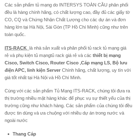
Các sản phẩm tủ mạng do INTERSYS TOÀN CẦU phân phối
đều là hàng chính hãng, có chất lượng cao, đầy đủ các giấy tờ
CO, CQ và Chứng Nhận Chất Lượng cho các dự án và đơn
hàng lớn tại Hà Nội, Sài Gòn (TP Hồ Chí Minh) cũng như trên
toàn quốc.
ITS-RACK
là nhà sản xuất và phân phối tủ rack tủ mạng giá
rẻ và phụ kiện tủ mạngtủ rack giá rẻ và các
thiết bị mạng
Cisco,
Switch Cisco
,
Router Cisco
,Cáp mạng LS, Bộ lưu
điện APC, linh kiện Server
Chính hãng, chất lượng, uy tín với
giá tốt nhất tại Hà Nội và Hồ Chí Minh.
Cùng với các sản phẩm Tủ Mạng ITS-RACK, chúng tôi đưa ra
thị trường nhiều mặt hàng khác để phục vụ sự thiết yếu của thị
trường cũng như khách hàng. Các sản phẩm của chúng tôi đều
được tin dùng và ưa chuộng với nhiều dự án trong nước và
ngoài nước
Thang Cáp