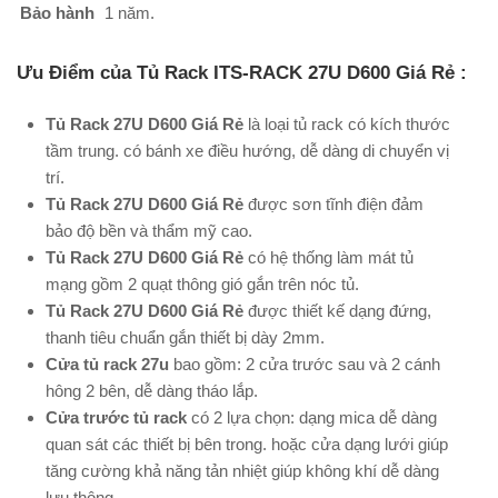
Bảo hành
1 năm.
Ưu Điểm của Tủ Rack ITS-RACK 27U D600 Giá Rẻ :
Tủ Rack 27U D600 Giá Rẻ
là loại tủ rack có kích thước
tầm trung. có bánh xe điều hướng, dễ dàng di chuyển vị
trí.
Tủ Rack 27U D600 Giá Rẻ
được sơn tĩnh điện đảm
bảo độ bền và thẩm mỹ cao.
Tủ Rack 27U D600 Giá Rẻ
có hệ thống làm mát tủ
mạng gồm 2 quạt thông gió gắn trên nóc tủ.
Tủ Rack 27U D600 Giá Rẻ
được thiết kế dạng đứng,
thanh tiêu chuẩn gắn thiết bị dày 2mm.
Cửa tủ rack 27u
bao gồm: 2 cửa trước sau và 2 cánh
hông 2 bên, dễ dàng tháo lắp.
Cửa trước tủ rack
có 2 lựa chọn: dạng mica dễ dàng
quan sát các thiết bị bên trong. hoặc cửa dạng lưới giúp
tăng cường khả năng tản nhiệt giúp không khí dễ dàng
lưu thông.