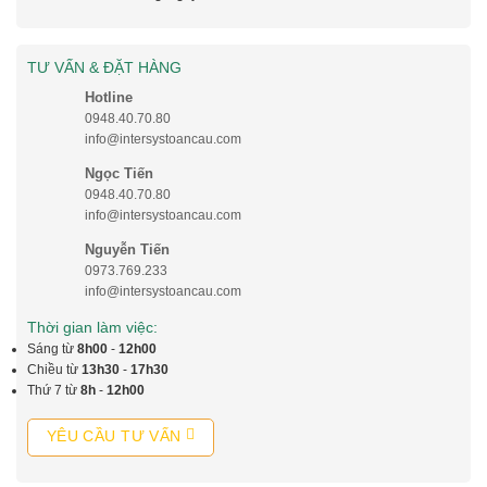
TƯ VẤN & ĐẶT HÀNG
Hotline
0948.40.70.80
info@intersystoancau.com
Ngọc Tiến
0948.40.70.80
info@intersystoancau.com
Nguyễn Tiến
0973.769.233
info@intersystoancau.com
Thời gian làm việc:
Sáng từ
8h00
-
12h00
Chiều từ
13h30
-
17h30
Thứ 7 từ
8h
-
12h00
YÊU CẦU TƯ VẤN