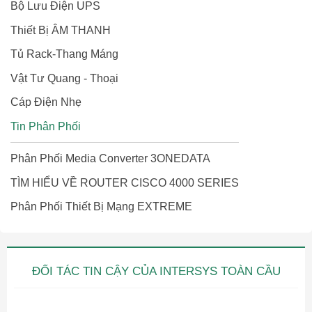
Bộ Lưu Điện UPS
Thiết Bị ÂM THANH
Tủ Rack-Thang Máng
Vật Tư Quang - Thoại
Cáp Điện Nhẹ
Tin Phân Phối
Phân Phối Media Converter 3ONEDATA
TÌM HIỂU VỀ ROUTER CISCO 4000 SERIES
Phân Phối Thiết Bị Mạng EXTREME
ĐỐI TÁC TIN CẬY CỦA INTERSYS TOÀN CẦU