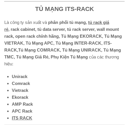
TỦ MẠNG ITS-RACK
Là công ty sản xuất và
phân phối tủ mạng,
tủ rack giá
rẻ
, rack cabinet, tủ data server, tủ rack server, wall mount
rack, open rack chính hãng, Tủ Mạng EKORACK, Tủ Mạng
VIETRAK, Tủ Mạng APC, Tủ Mạng INTER-RACK, ITS-
RACK,Tủ Mạng COMRACK, Tủ Mạng UNIRACK, Tủ Mạng
TMC, Tủ Mạng Giá Rẻ, Phụ Kiện Tủ Mạng
của các thương
hiệu:
Unirack
Comrack
Vietrack
Ekorack
AMP Rack
APC Rack
ITS RACK