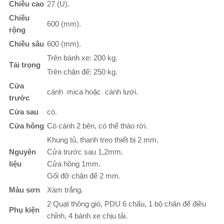
Chiều cao
27 (U).
Chiều
600 (mm).
rộng
Chiều sâu
600 (mm).
Trên bánh xe: 200 kg.
Tải trọng
Trên chân đế: 250 kg.
Cửa
cánh mica hoặc cánh lưới.
trước
Cửa sau
có.
Cửa hông
Có cánh 2 bên, có thể tháo rời.
Khung tủ, thanh treo thiết bị 2 mm.
Nguyên
Cửa trước sau 1,2mm.
liệu
Cửa hông 1mm.
Gối đỡ chân đế 2 mm.
Màu sơn
Xám trắng.
2 Quạt thông gió, PDU 6 chấu, 1 bộ chân đế điều
Phụ kiện
chỉnh, 4 bánh xe chịu tải.