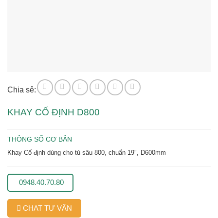
Chia sẻ:
KHAY CỐ ĐỊNH D800
THÔNG SỐ CƠ BẢN
Khay Cố định dùng cho tủ sâu 800, chuẩn 19″, D600mm
0948.40.70.80
CHAT TƯ VẤN