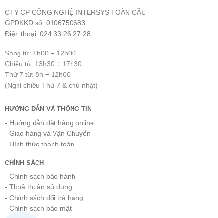
CTY CP CÔNG NGHỆ INTERSYS TOÀN CẦU
GPDKKD số: 0106750683
Điện thoại: 024.33.26.27.28
Sáng từ: 8h00 ÷ 12h00
Chiều từ: 13h30 ÷ 17h30
Thứ 7 từ: 8h ÷ 12h00
(Nghỉ chiều Thứ 7 & chủ nhật)
HƯỚNG DẪN VÀ THÔNG TIN
- Hướng dẫn đặt hàng online
- Giao hàng và Vận Chuyển
- Hình thức thanh toán
CHÍNH SÁCH
- Chính sách bảo hành
- Thoả thuận sử dụng
- Chính sách đổi trả hàng
- Chính sách bảo mật