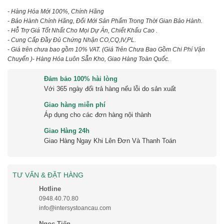
- Hàng Hóa Mới 100%, Chính Hãng
- Bảo Hành Chính Hãng, Đổi Mới Sản Phẩm Trong Thời Gian Bảo Hành.
- Hỗ Trợ Giá Tốt Nhất Cho Mọi Dự Án, Chiết Khấu Cao .
- Cung Cấp Đầy Đủ Chứng Nhận CO,CQ,IV,PL.
- Giá trên chưa bao gồm 10% VAT.
(Giá Trên Chưa Bao Gồm Chi Phí Vận
Chuyển )
- Hàng Hóa Luôn Sẵn Kho, Giao Hàng Toàn Quốc.
Đảm bảo 100% hài lòng
Với 365 ngày đổi trả hàng nếu lỗi do sản xuất
Giao hàng miễn phí
Áp dụng cho các đơn hàng nội thành
Giao Hàng 24h
Giao Hàng Ngay Khi Lên Đơn Và Thanh Toán
TƯ VẤN & ĐẶT HÀNG
Hotline
0948.40.70.80
info@intersystoancau.com
Ngọc Tiến