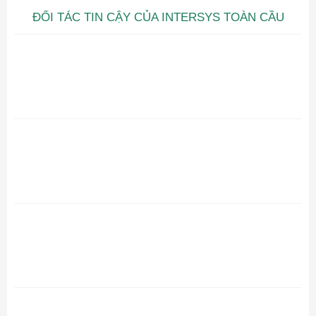
ĐỐI TÁC TIN CẬY CỦA INTERSYS TOÀN CẦU