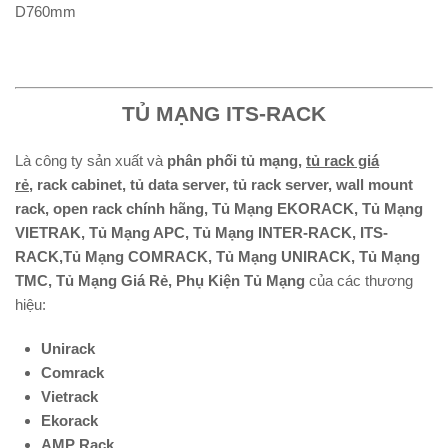
D760mm
TỦ MẠNG ITS-RACK
Là công ty sản xuất và
phân phối tủ mạng,
tủ rack giá
rẻ
, rack cabinet, tủ data server, tủ rack server, wall mount
rack, open rack chính hãng, Tủ Mạng EKORACK, Tủ Mạng
VIETRAK, Tủ Mạng APC, Tủ Mạng INTER-RACK, ITS-
RACK,Tủ Mạng COMRACK, Tủ Mạng UNIRACK, Tủ Mạng
TMC, Tủ Mạng Giá Rẻ, Phụ Kiện Tủ Mạng
của các thương
hiệu:
Unirack
Comrack
Vietrack
Ekorack
AMP Rack