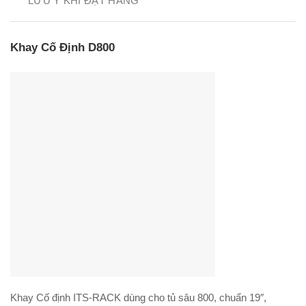
LƯU Ý KHI ĐẶT HÀNG
Khay Cố Định D800
Khay Cố định ITS-RACK dùng cho tủ sâu 800, chuẩn 19″,