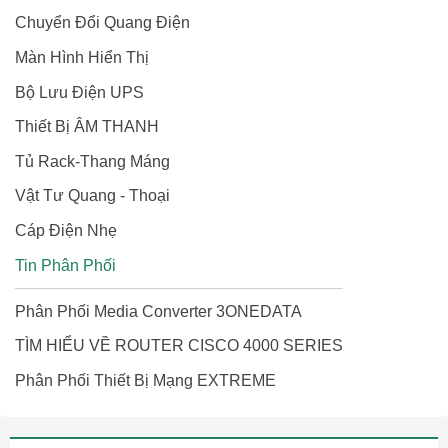
Chuyển Đổi Quang Điện
Màn Hình Hiển Thị
Bộ Lưu Điện UPS
Thiết Bị ÂM THANH
Tủ Rack-Thang Máng
Vật Tư Quang - Thoại
Cáp Điện Nhẹ
Tin Phân Phối
Phân Phối Media Converter 3ONEDATA
TÌM HIỂU VỀ ROUTER CISCO 4000 SERIES
Phân Phối Thiết Bị Mạng EXTREME