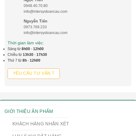
0948.40.70.80
info@intersystoancau.com
Nguyễn Tiến
0973.769.233
info@intersystoancau.com
Thời gian làm việc:
Sáng từ
8h00
-
12h00
Chiều từ
13h30
-
17h30
Thứ 7 từ
8h
-
12h00
YÊU CẦU TƯ VẤN
GIỚI THIỆU ẤN PHẨM
KHÁCH HÀNG NHẬN XÉT