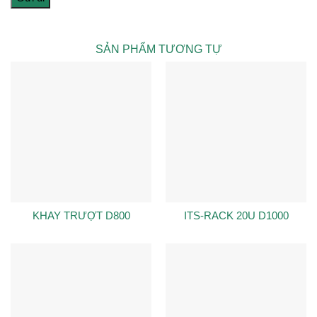
SẢN PHẨM TƯƠNG TỰ
KHAY TRƯỢT D800
ITS-RACK 20U D1000