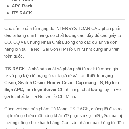
APC Rack
ITS RACK
Các sản phẩm tủ mạng do INTERSYS TOÀN CẦU phân phối
đều là hàng chính hãng, có chất lượng cao, đầy đủ các giấy tờ
CO, CQ và Chứng Nhận Chất Lượng cho các dự án và đơn
hàng lớn tại Hà Nội, Sài Gòn (TP Hồ Chí Minh) cũng như trên
toàn quốc.
ITS-RACK
là nhà sản xuất và phân phối tủ rack tủ mạng giá
rẻ và phụ kiện tủ mạngtủ rack giá rẻ và các
thiết bị mạng
Cisco,
Switch Cisco
,
Router Cisco
,Cáp mạng LS, Bộ lưu
điện APC, linh kiện Server
Chính hãng, chất lượng, uy tín với
giá tốt nhất tại Hà Nội và Hồ Chí Minh.
Cùng với các sản phẩm Tủ Mạng ITS-RACK, chúng tôi đưa ra
thị trường nhiều mặt hàng khác để phục vụ sự thiết yếu của thị
trường cũng như khách hàng. Các sản phẩm của chúng tôi đều