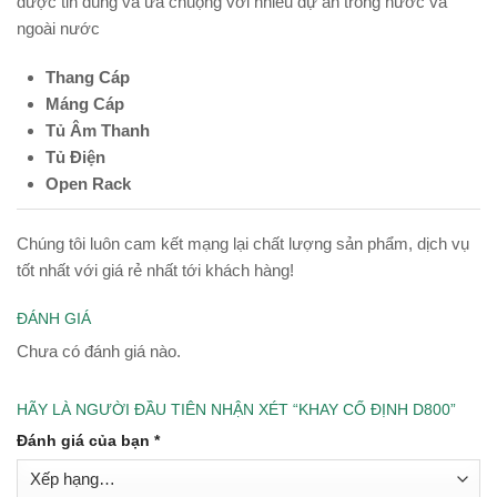
được tin dùng và ưa chuộng với nhiều dự án trong nước và
ngoài nước
Thang Cáp
Máng Cáp
Tủ Âm Thanh
Tủ Điện
Open Rack
Chúng tôi luôn cam kết mạng lại chất lượng sản phẩm, dịch vụ
tốt nhất với giá rẻ nhất tới khách hàng!
ĐÁNH GIÁ
Chưa có đánh giá nào.
HÃY LÀ NGƯỜI ĐẦU TIÊN NHẬN XÉT “KHAY CỐ ĐỊNH D800”
Đánh giá của bạn
*