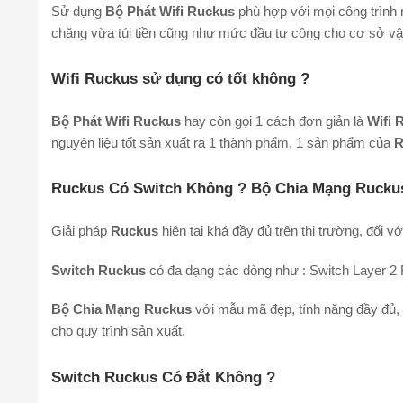
Sử dụng
Bộ Phát Wifi Ruckus
phù hợp với mọi công trình 
chăng vừa túi tiền cũng như mức đầu tư công cho cơ sở vật 
Wifi Ruckus sử dụng có tốt không ?
Bộ Phát Wifi Ruckus
hay còn gọi 1 cách đơn giản là
Wifi 
nguyên liệu tốt sản xuất ra 1 thành phẩm, 1 sản phẩm của
Ruckus Có Switch Không ? Bộ Chia Mạng Rucku
Giải pháp
Ruckus
hiện tại khá đầy đủ trên thị trường, đối v
Switch Ruckus
có đa dạng các dòng như : Switch Layer 2 
Bộ Chia Mạng Ruckus
với mẫu mã đẹp, tính năng đầy đủ, 
cho quy trình sản xuất.
Switch Ruckus Có Đắt Không ?