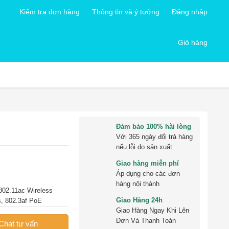
Kiểm tra đơn hàng
Thông tin và ý tưởng
Đăng nhập
Giỏ hàng
Đảm bảo 100% hài lòng
Với 365 ngày đổi trả hàng
nếu lỗi do sản xuất
Giao hàng miễn phí
Áp dụng cho các đơn
hàng nội thành
802.11ac Wireless
Giao Hàng 24h
s, 802.3af PoE
Giao Hàng Ngay Khi Lên
Đơn Và Thanh Toán
Chat tư vấn