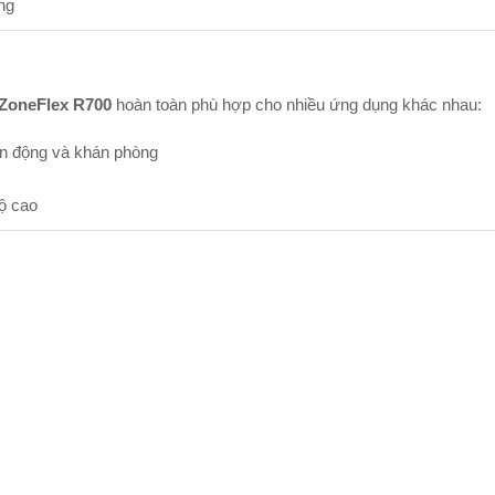
ng
ZoneFlex R700
hoàn toàn phù hợp cho nhiều ứng dụng khác nhau:
n động và khán phòng
độ cao