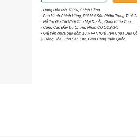
- Hàng Hóa Mới 100%, Chính Hãng
- Bảo Hành Chính Hãng, Đổi Mới Sản Phẩm Trong Thời G
- Hỗ Trợ Giá Tốt Nhất Cho Mọi Dự Án, Chiết Khấu Cao .
- Cung Cấp Đầy Đủ Chứng Nhận CO,CQ,IV,PL.
- Giá trên chưa bao gồm 10% VAT.
(Giá Trên Chưa Bao G
)
- Hàng Hóa Luôn Sẵn Kho, Giao Hàng Toàn Quốc.