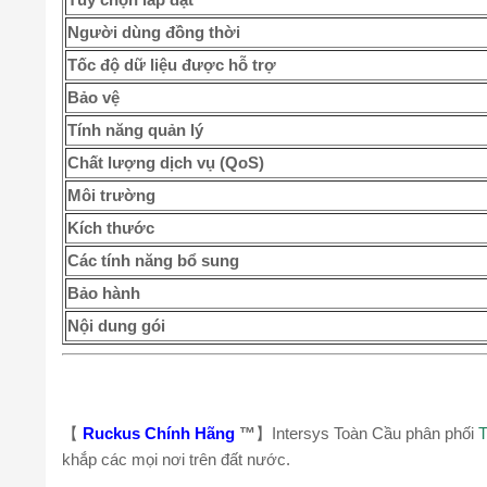
Người dùng đồng thời
Tốc độ dữ liệu được hỗ trợ
Bảo vệ
Tính năng quản lý
Chất lượng dịch vụ (QoS)
Môi trường
Kích thước
Các tính năng bổ sung
Bảo hành
Nội dung gói
【
Ruckus Chính Hãng
™
】Intersys Toàn Cầu phân phối
T
khắp các mọi nơi trên đất nước.