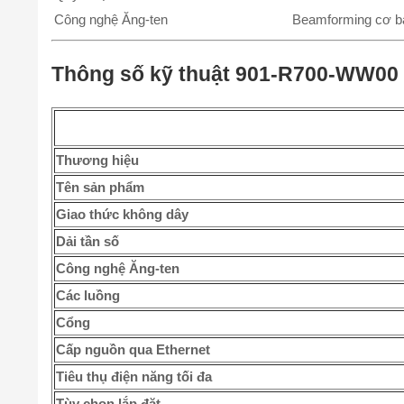
Công nghệ Ăng-ten
Beamforming cơ b
Thông số kỹ thuật 901-R700-WW00
Thương hiệu
Tên sản phẩm
Giao thức không dây
Dải tần số
Công nghệ Ăng-ten
Các luồng
Cổng
Cấp nguồn qua Ethernet
Tiêu thụ điện năng tối đa
Tùy chọn lắp đặt