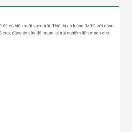
 để có hiệu suất vượt trội. Thiết bị có luồng 3×3:3 với công
ộ cao, đáng tin cậy để mang lại trải nghiệm liền mạch cho