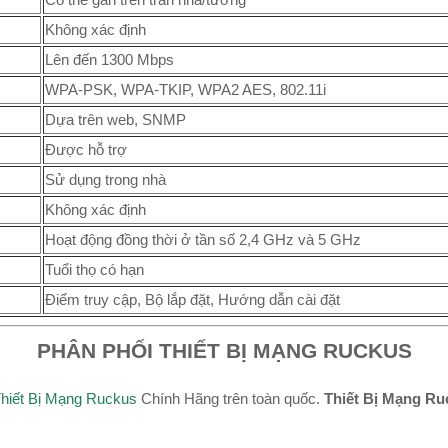
Không xác định
Lên đến 1300 Mbps
WPA-PSK, WPA-TKIP, WPA2 AES, 802.11i
Dựa trên web, SNMP
Được hỗ trợ
Sử dụng trong nhà
Không xác định
Hoạt động đồng thời ở tần số 2,4 GHz và 5 GHz
Tuổi thọ có hạn
Điểm truy cập, Bộ lắp đặt, Hướng dẫn cài đặt
PHÂN PHỐI THIẾT BỊ MẠNG RUCKUS
hiết Bị Mạng Ruckus
Chính Hãng trên toàn quốc.
Thiết Bị Mạng Ru