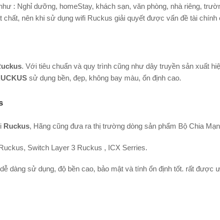
như : Nghỉ dưỡng, homeStay, khách sạn, văn phòng, nhà riêng, trườn
chất, nên khi sử dụng wifi Ruckus giải quyết được vấn đề tài chính
Ruckus
. Với tiêu chuẩn và quy trình cũng như dây truyền sản xuất 
RUCKUS
sử dụng bền, đẹp, không bay màu, ổn định cao.
s
ới
Ruckus
, Hãng cũng đưa ra thị trường dòng sản phẩm Bộ Chia Mạng
Ruckus, Switch Layer 3 Ruckus , ICX Serries.
dễ dàng sử dụng, độ bền cao, bảo mật và tính ổn định tốt. rất được