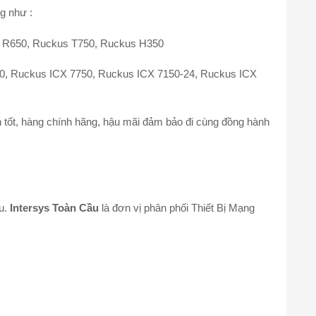
g như :
 R650, Ruckus T750, Ruckus H350
0, Ruckus ICX 7750, Ruckus ICX 7150-24, Ruckus ICX
 tốt, hàng chính hãng, hậu mãi đảm bảo đi cùng đồng hành
ầu.
Intersys Toàn Cầu
là đơn vị phân phối Thiết Bị Mạng