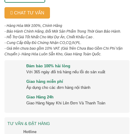
CHAT TƯ VẤN
- Hàng Hóa Mới 100%, Chính Hãng
- Bảo Hành Chính Hãng, Đổi Mới Sản Phẩm Trong Thời Gian Bảo Hành.
- Hỗ Trợ Giá Tốt Nhất Cho Mọi Dự Án, Chiết Khấu Cao .
- Cung Cấp Đầy Đủ Chứng Nhận CO,CQ,IV,PL.
- Giá trên chưa bao gồm 10% VAT.
(Giá Trên Chưa Bao Gồm Chi Phí Vận
Chuyển )
- Hàng Hóa Luôn Sẵn Kho, Giao Hàng Toàn Quốc.
Đảm bảo 100% hài lòng
Với 365 ngày đổi trả hàng nếu lỗi do sản xuất
Giao hàng miễn phí
Áp dụng cho các đơn hàng nội thành
Giao Hàng 24h
Giao Hàng Ngay Khi Lên Đơn Và Thanh Toán
TƯ VẤN & ĐẶT HÀNG
Hotline