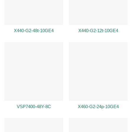
X440-G2-48t-10GE4
X440-G2-12t-10GE4
VSP7400-48Y-8C
X460-G2-24p-10GE4