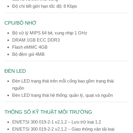
Độ chi tiết giới hạn tốc độ: 8 Kbps
CPU/BỘ NHỚ
Bộ xử lý MIPS 64 bit, xung nhịp 1 GHz
DRAM 1GB ECC DDR3
Flash eMMC 4GB
Bộ đệm gói 4MB
ĐÈN LED
Đèn LED trạng thái trên mỗi cổng bao gồm trạng thái
nguồn
Đèn LED trạng thái hệ thống: quản lý, quạt và nguồn
THÔNG SỐ KỸ THUẬT MÔI TRƯỜNG
EN/ETSI 300 019-2-1 v2.1.2 – Lưu trữ loại 1.2
EN/ETSI 300 019-2-2 v2.1.2 – Giao thông vận tải loại