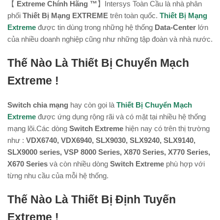
【
Extreme Chính Hãng ™
】Intersys Toàn Cầu là nhà phân
phối
Thiết Bị Mạng EXTREME
trên toàn quốc.
Thiết Bị Mạng
Extreme
được tin dùng trong những hệ thống
Data-Center
lớn
của nhiều doanh nghiệp cũng như những tập đoàn và nhà nước.
Thế Nào Là Thiết Bị Chuyển Mạch
Extreme !
Switch chia mạng
hay còn gọi là
Thiết Bị Chuyển Mạch
Extreme
được ứng dụng rộng rãi và có mặt tại nhiều hệ thống
mạng lõi.Các dòng
Switch Extreme
hiện nay có trên thị trường
như :
VDX6740, VDX6940, SLX9030, SLX9240, SLX9140,
SLX9000 series, VSP 8000 Series, X870 Series, X770 Series,
X670 Series
và còn nhiều dòng
Switch Extreme
phù hợp với
từng nhu cầu của mỗi hệ thống.
Thế Nào Là Thiết Bị Định Tuyến
Extreme !