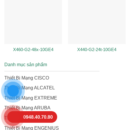
X460-G2-48x-10GE4
X440-G2-24t-10GE4
Danh mục sản phẩm
Thiết Bị Mạng CISCO
Thiết Bị Mạng ALCATEL
Thiết Bị Mạng EXTREME
Thiết Bị Mạng ARUBA
0948.40.70.80
Thiết Bị Mạng RUCKUS
Thiết Bị Mạng ENGENIUS