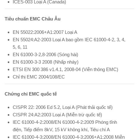
ICES-003 Loại A (Canada)
Tiêu chuẩn EMC Châu Âu
EN 55022:2006+A1:2007 Loại A
EN 55024:A2-2003 Loại A bao gồm IEC 61000-4-2, 3, 4,
5, 6, 11
EN 61000-3-2,8-2006 (Sóng hài)
EN 61000-3-3 2008 (Nhấp nháy)
ETSI EN 300 386 v1.4.1, 2008-04 (Viễn thông EMC)
Chỉ thị EMC 2004/108/EC
Chứng chỉ EMC quốc tế
CISPR 22: 2006 Ed 5.2, Loại A (Phát thải quốc tế)
CISPR 24:A2:2003 Loại A (Miễn trừ quốc tế)
IEC 61000-4-2:2008/EN 61000-4-2:2009 Phóng tĩnh
điện, Tiếp điểm 8kV, 15 kV không khí, Tiêu chí A
IEC 61000-4-3:2008/EN 61000-4-3:2006+A1:2008 Miễn