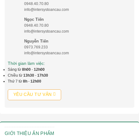
0948.40.70.80
info@intersystoancau.com
Ngọc Tiến
0948.40.70.80
info@intersystoancau.com
Nguyễn Tiến
0973.769.233
info@intersystoancau.com
Thời gian làm việc:
Sáng từ
8h00
-
12h00
Chiều từ
13h30
-
17h30
Thứ 7 từ
8h
-
12h00
YÊU CẦU TƯ VẤN
GIỚI THIỆU ẤN PHẨM