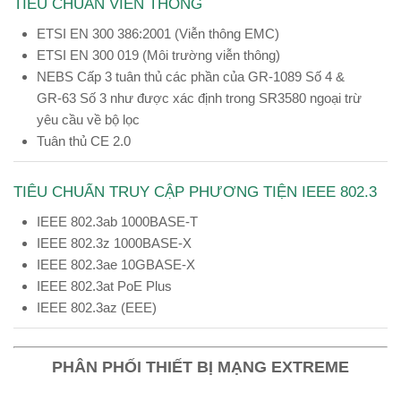
TIÊU CHUẨN VIỄN THÔNG
ETSI EN 300 386:2001 (Viễn thông EMC)
ETSI EN 300 019 (Môi trường viễn thông)
NEBS Cấp 3 tuân thủ các phần của GR-1089 Số 4 &
GR-63 Số 3 như được xác định trong SR3580 ngoại trừ
yêu cầu về bộ lọc
Tuân thủ CE 2.0
TIÊU CHUẨN TRUY CẬP PHƯƠNG TIỆN IEEE 802.3
IEEE 802.3ab 1000BASE-T
IEEE 802.3z 1000BASE-X
IEEE 802.3ae 10GBASE-X
IEEE 802.3at PoE Plus
IEEE 802.3az (EEE)
PHÂN PHỐI THIẾT BỊ MẠNG EXTREME