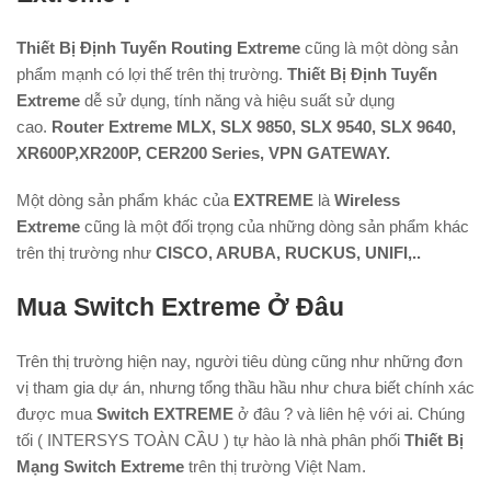
Thiết Bị Định Tuyến Routing Extreme
cũng là một dòng sản
phẩm mạnh có lợi thế trên thị trường.
Thiết Bị Định Tuyến
Extreme
dễ sử dụng, tính năng và hiệu suất sử dụng
cao.
Router Extreme MLX, SLX 9850, SLX 9540, SLX 9640,
XR600P,XR200P, CER200 Series, VPN GATEWAY.
Một dòng sản phẩm khác của
EXTREME
là
Wireless
Extreme
cũng là một đối trọng của những dòng sản phẩm khác
trên thị trường như
CISCO, ARUBA, RUCKUS, UNIFI,..
Mua Switch Extreme Ở Đâu
Trên thị trường hiện nay, người tiêu dùng cũng như những đơn
vị tham gia dự án, nhưng tổng thầu hầu như chưa biết chính xác
được mua
Switch EXTREME
ở đâu ? và liên hệ với ai. Chúng
tối ( INTERSYS TOÀN CẦU ) tự hào là nhà phân phối
Thiết Bị
Mạng Switch Extreme
trên thị trường Việt Nam.