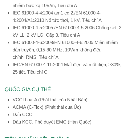
nhiễm bức xạ 10V/m, Tiêu chí A
IEC 61000-4-4:2004 am1 ed.2./EN 61000-4-
4:2004/A1:2010 Nổ tức thời, 1 kV, Tiêu chí A
IEC 61000-4-5:2005 /EN 61000-4-5:2006 Chống sét, 2
kV LL, 2 kV LG, Cấp 3, Tiêu chí A
IEC 61000-4-6:2008/EN 61000-4-6:2009 Miễn nhiễm
dẫn truyền, 0,15-80 MHz, 10V/m không điều
chỉnh. RMS, Tiêu chí A
IEC/EN 61000-4-11:2004 Mất điện và mất điện, >30%,
25 tiết, Tiêu chí C
QUỐC GIA CỤ THỂ
VCCI Loại A (Phát thải của Nhật Bản)
ACMA (C-Tick) (Phát thải của Úc)
Dấu CCC
Dấu KCC, Phê duyệt EMC (Hàn Quốc)