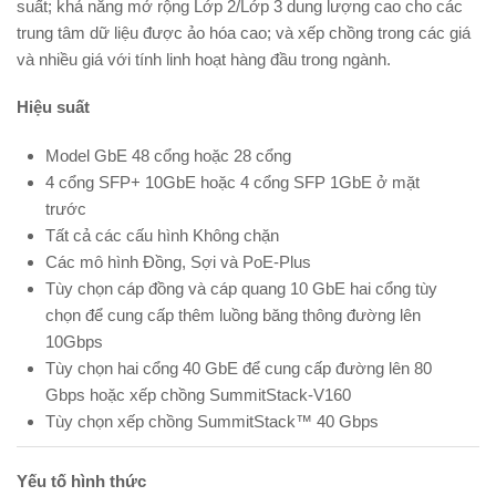
suất; khả năng mở rộng Lớp 2/Lớp 3 dung lượng cao cho các
trung tâm dữ liệu được ảo hóa cao; và xếp chồng trong các giá
và nhiều giá với tính linh hoạt hàng đầu trong ngành.
Hiệu suất
Model GbE 48 cổng hoặc 28 cổng
4 cổng SFP+ 10GbE hoặc 4 cổng SFP 1GbE ở mặt
trước
Tất cả các cấu hình Không chặn
Các mô hình Đồng, Sợi và PoE-Plus
Tùy chọn cáp đồng và cáp quang 10 GbE hai cổng tùy
chọn để cung cấp thêm luồng băng thông đường lên
10Gbps
Tùy chọn hai cổng 40 GbE để cung cấp đường lên 80
Gbps hoặc xếp chồng SummitStack-V160
Tùy chọn xếp chồng SummitStack™ 40 Gbps
Yếu tố hình thức