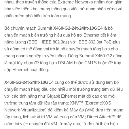
nhau, theo truyền thống của Extreme Networks nhằm đơn giản
hóa việc triển khai mạng thông qua việc sử dụng phần cứng và
phần mềm phổ biến trên toàn mạng.
Bộ chuyển mạch Summit
X460-G2-24t-24ht-10GE4
là bộ
chuyển mạch biên trường hiệu quả hỗ trợ Ethernet tiết kiệm
năng lượng (EEE – IEEE 802.3az) với IEEE 802.3at PoE-plus
và cũng có thể đóng vai trò là bộ chuyển mạch tổng hợp cho
mạng doanh nghiệp truyền thống. Dòng Summit X460-G2 cũng
là một tùy chọn để tổng hợp DSLAM hoặc CMTS hoặc để truy
cập Ethernet hoạt động.
X460-G2-24t-24ht-10GE4
cũng có thể được sử dụng làm bộ
chuyển mạch hàng đầu cho nhiều môi trường trung tâm dữ liệu
với các tính năng như Gigabit Ethernet mật độ cao cho môi
trường trung tâm dữ liệu tập trung; XNV™ (ExtremeXOS
Network Virtualization) để kiểm kê Máy ảo (VM) dựa trên mạng
tập trung, lịch sử vị trí VM và cung cấp VM; Direct Attach™ để
giảm tải việc chuyển đổi VM từ máy chủ, từ đó cải thiện hiệu