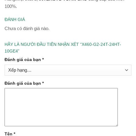
100%.
ĐÁNH GIÁ
Chưa có đánh giá nào.
HÃY LÀ NGƯỜI ĐẦU TIÊN NHẬN XÉT “X460-G2-24T-24HT-
10GE4”
Đánh giá của bạn
*
Đánh giá của bạn
*
Tên
*