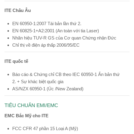
ITE Châu Âu
EN 60950-1:2007 Tái bản lần thứ 2.
EN 60825-1+A2:2001 (An toàn với tia Laser)
Nhãn hiệu TUV-R GS của Cơ quan Chứng nhận Đức
Chỉ thị về điện áp thấp 2006/95/EC
ITE quốc tế
Báo cáo & Chứng chỉ CB theo IEC 60950-1 Ấn bản thứ
2. + Sự khác biệt quốc gia
AS/NZX 60950-1 (Úc /New Zealand)
TIÊU CHUẨN EMI/EMC
EMC Bắc Mỹ cho ITE
FCC CFR 47 phần 15 Loại A (Mỹ)