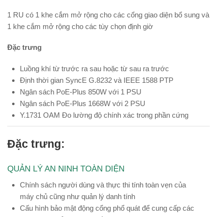
1 RU có 1 khe cắm mở rộng cho các cổng giao diện bổ sung và
1 khe cắm mở rộng cho các tùy chọn định giờ
Đặc trưng
Luồng khí từ trước ra sau hoặc từ sau ra trước
Định thời gian SyncE G.8232 và IEEE 1588 PTP
Ngân sách PoE-Plus 850W với 1 PSU
Ngân sách PoE-Plus 1668W với 2 PSU
Y.1731 OAM Đo lường độ chính xác trong phần cứng
Đặc trưng:
QUẢN LÝ AN NINH TOÀN DIỆN
Chính sách người dùng và thực thi tính toàn vẹn của
máy chủ cũng như quản lý danh tính
Cấu hình bảo mật động cổng phổ quát để cung cấp các