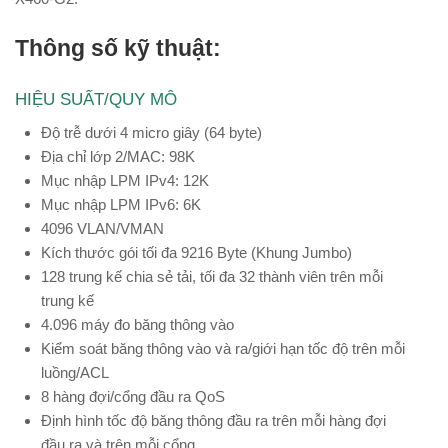
Thông số kỹ thuật:
HIỆU SUẤT/QUY MÔ
Độ trễ dưới 4 micro giây (64 byte)
Địa chỉ lớp 2/MAC: 98K
Mục nhập LPM IPv4: 12K
Mục nhập LPM IPv6: 6K
4096 VLAN/VMAN
Kích thước gói tối đa 9216 Byte (Khung Jumbo)
128 trung kế chia sẻ tải, tối đa 32 thành viên trên mỗi
trung kế
4.096 máy đo băng thông vào
Kiểm soát băng thông vào và ra/giới hạn tốc độ trên mỗi
luồng/ACL
8 hàng đợi/cổng đầu ra QoS
Định hình tốc độ băng thông đầu ra trên mỗi hàng đợi
đầu ra và trên mỗi cổng