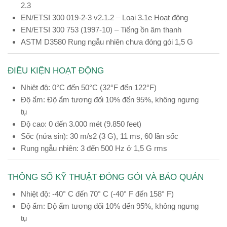
2.3
EN/ETSI 300 019-2-3 v2.1.2 – Loại 3.1e Hoạt động
EN/ETSI 300 753 (1997-10) – Tiếng ồn âm thanh
ASTM D3580 Rung ngẫu nhiên chưa đóng gói 1,5 G
ĐIỀU KIỆN HOẠT ĐỘNG
Nhiệt độ: 0°C đến 50°C (32°F đến 122°F)
Độ ẩm: Độ ẩm tương đối 10% đến 95%, không ngưng
tụ
Độ cao: 0 đến 3.000 mét (9.850 feet)
Sốc (nửa sin): 30 m/s2 (3 G), 11 ms, 60 lần sốc
Rung ngẫu nhiên: 3 đến 500 Hz ở 1,5 G rms
THÔNG SỐ KỸ THUẬT ĐÓNG GÓI VÀ BẢO QUẢN
Nhiệt độ: -40° C đến 70° C (-40° F đến 158° F)
Độ ẩm: Độ ẩm tương đối 10% đến 95%, không ngưng
tụ